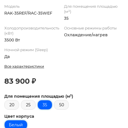
Модель
Для помещения площадью
(м²)
RAK-35REF/RAC-35WEF
35
Холодопроизводительность
Основные режимы работы
(кВт)
Охлаждение/нагрев
3500 Вт
Ночной режим (Sleep)
Да
Все характеристики
83 900 ₽
Для помещения площадью (м²)
20
25
35
50
Цвет корпуса
Белый