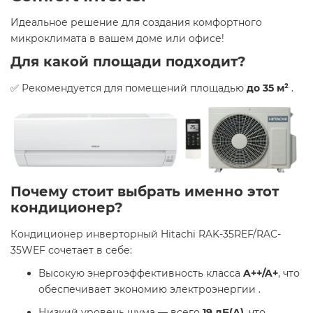
Идеальное решение для создания комфортного
микроклимата в вашем доме или офисе!​
Для какой площади подходит?
✅ Рекомендуется для помещений площадью
до 35 м²
.​
Почему стоит выбрать именно этот
кондиционер?
Кондиционер инверторный Hitachi RAK-35REF/RAC-
35WEF сочетает в себе:​
Высокую энергоэффективность класса
A++/A+
, что
обеспечивает экономию электроэнергии .​
Низкий уровень шума — всего
19 дБ(А)
, что