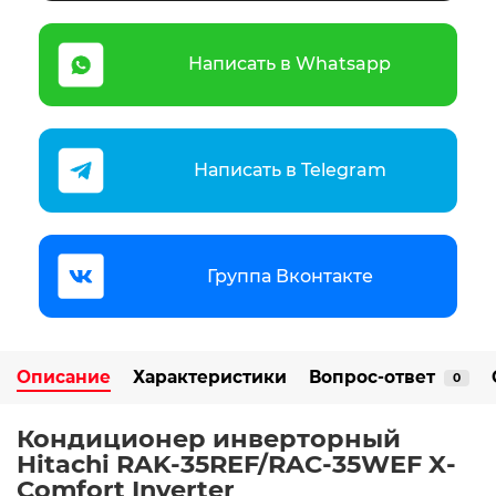
Написать в Whatsapp
Написать в Telegram
Группа Вконтакте
Описание
Характеристики
Вопрос-ответ
0
Кондиционер инверторный
Hitachi RAK-35REF/RAC-35WEF X-
Comfort Inverter