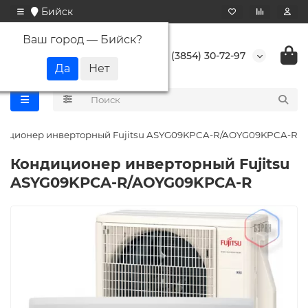
Бийск
Ваш город —
Бийск
?
+7 (3854) 30-72-97
диционер инверторный Fujitsu ASYG09KPCA-R/AOYG09KPCA-R
Кондиционер инверторный Fujitsu
ASYG09KPCA-R/AOYG09KPCA-R