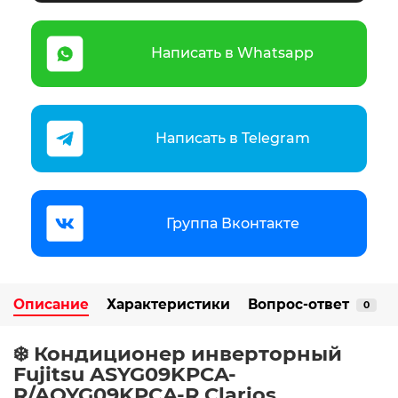
Написать в Whatsapp
Написать в Telegram
Группа Вконтакте
Описание
Характеристики
Вопрос-ответ
0
❄️ Кондиционер инверторный
Fujitsu ASYG09KPCA-
R/AOYG09KPCA-R Clarios