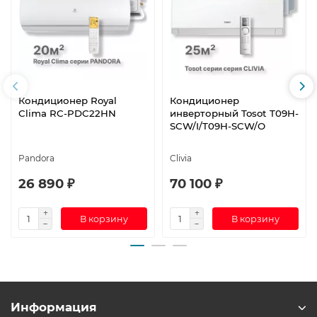
Кондиционер Royal
Кондиционер
Clima RC-PDC22HN
инверторный Tosot T09H-
SCW/I/T09H-SCW/O
Pandora
Clivia
26 890 ₽
70 100 ₽
В корзину
В корзину
Информация