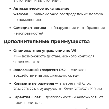
включения и выключения.​
Автоматическое покачивание
жалюзи
— равномерное распределение воздуха
по помещению.​
Самодиагностика
— обнаружение и отображение
неисправностей.​
Дополнительные преимущества
Опциональное управление по Wi-
Fi
— возможность дистанционного контроля
через смартфон.​
Экологичный хладагент R32
— снижает
воздействие на окружающую среду.​
Компактные размеры
— внутренний блок:
784×270×224 мм; наружный блок: 663×541×290 мм. ​
Гарантия 5 лет
— долговечность и надежность от
производителя.​