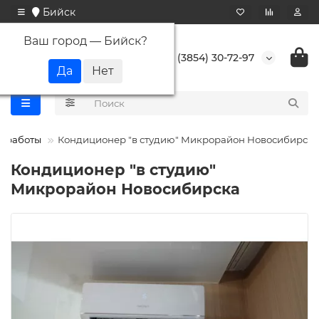
Бийск
Ваш город —
Бийск
?
+7 (3854) 30-72-97
 работы
Кондиционер "в студию" Микрорайон Новосибирска
Кондиционер "в студию"
Микрорайон Новосибирска