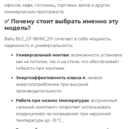
офисов, кафе, гостиниц, торговых залов и других
коммерческих пространств.
✅ Почему стоит выбрать именно эту
модель?
Ballu BLC_CF-18HN1_21Y сочетает в себе мощность,
надёжность и универсальность:
Универсальный монтаж
: возможность установки
как на потолке, так и на стене, что обеспечивает
гибкость при монтаже.
Энергоэффективность класса A
: низкое
энергопотребление при высокой
производительности .
Работа при низких температурах
: встроенный
«зимний комплект» позволяет использовать
кондиционер на охлаждение при наружной
температуре до -15 °C .