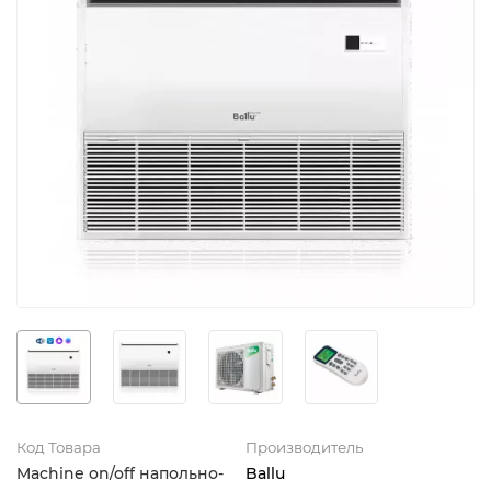
Код Товара
Производитель
Machine on/off напольно-
Ballu