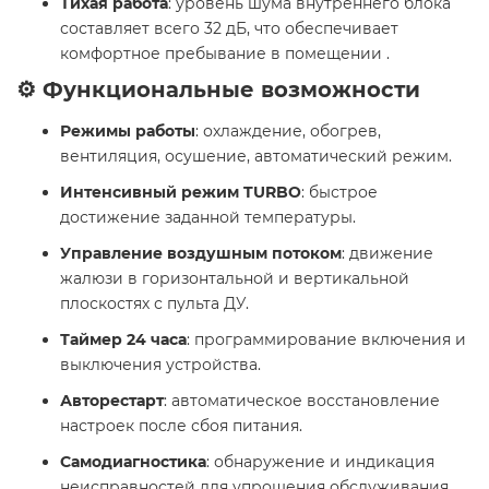
Тихая работа
: уровень шума внутреннего блока
составляет всего 32 дБ, что обеспечивает
комфортное пребывание в помещении .
⚙️ Функциональные возможности
Режимы работы
: охлаждение, обогрев,
вентиляция, осушение, автоматический режим.
Интенсивный режим TURBO
: быстрое
достижение заданной температуры.
Управление воздушным потоком
: движение
жалюзи в горизонтальной и вертикальной
плоскостях с пульта ДУ.
Таймер 24 часа
: программирование включения и
выключения устройства.
Авторестарт
: автоматическое восстановление
настроек после сбоя питания.
Самодиагностика
: обнаружение и индикация
неисправностей для упрощения обслуживания.