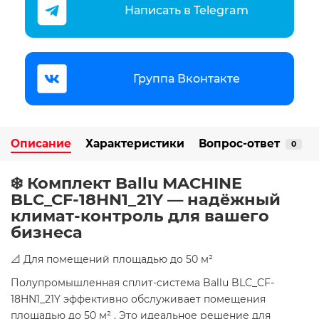
Написать в Telegram
Группа Вконтакте
Описание
Характеристики
Вопрос-ответ
0
❄️ Комплект Ballu MACHINE
BLC_CF-18HN1_21Y — надёжный
климат-контроль для вашего
бизнеса
📐 Для помещений площадью до 50 м²
Полупромышленная сплит-система Ballu BLC_CF-
18HN1_21Y эффективно обслуживает помещения
площадью до 50 м² . Это идеальное решение для