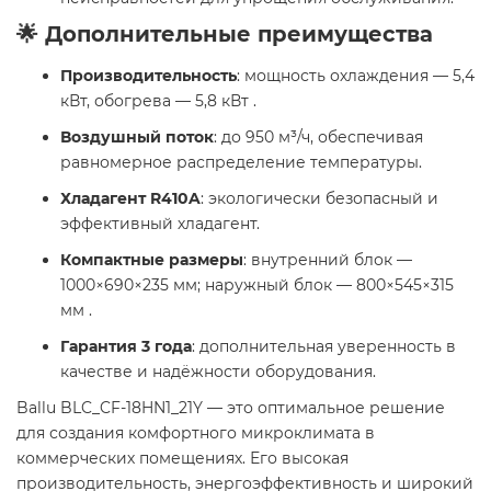
🌟 Дополнительные преимущества
Производительность
: мощность охлаждения — 5,4
кВт, обогрева — 5,8 кВт .
Воздушный поток
: до 950 м³/ч, обеспечивая
равномерное распределение температуры.
Хладагент R410A
: экологически безопасный и
эффективный хладагент.
Компактные размеры
: внутренний блок —
1000×690×235 мм; наружный блок — 800×545×315
мм .
Гарантия 3 года
: дополнительная уверенность в
качестве и надёжности оборудования.
Ballu BLC_CF-18HN1_21Y — это оптимальное решение
для создания комфортного микроклимата в
коммерческих помещениях. Его высокая
производительность, энергоэффективность и широкий