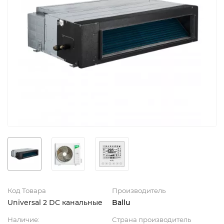
Код Товара
Производитель
Universal 2 DC канальные
Ballu
Наличие:
Страна производитель