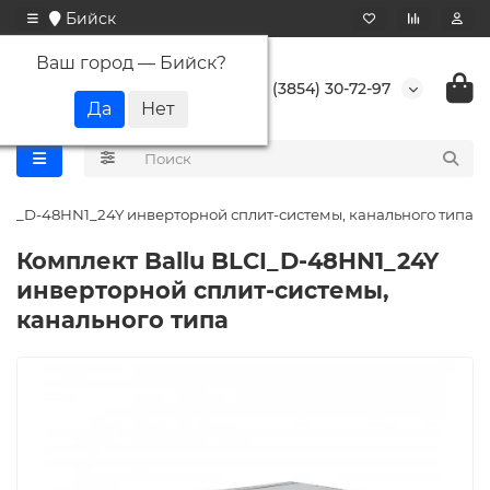
Бийск
Ваш город —
Бийск
?
+7 (3854) 30-72-97
LCI_D-48HN1_24Y инверторной сплит-системы, канального типа
Комплект Ballu BLCI_D-48HN1_24Y
инверторной сплит-системы,
канального типа