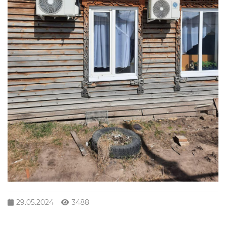
29.05.2024
3488