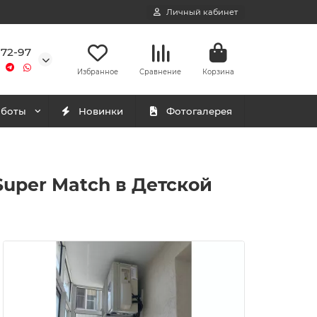
Личный кабинет
-72-97
Избранное
Сравнение
Корзина
аботы
Новинки
Фотогалерея
Super Match в Детской