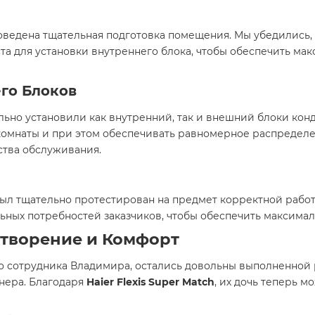
оведена тщательная подготовка помещения. Мы убедились,
та для установки внутреннего блока, чтобы обеспечить ма
го Блоков
ьно установили как внутренний, так и внешний блоки ко
комнаты и при этом обеспечивать равномерное распределе
ства обслуживания.
ыл тщательно протестирован на предмет корректной рабо
ных потребностей заказчиков, чтобы обеспечить максимал
етворение и Комфорт
о сотрудника Владимира, остались довольны выполненной 
нера. Благодаря
Haier Flexis Super Match
, их дочь теперь 