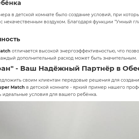
ебёнка
ера в детской комнате было создание условий, при котор
 с некачественным воздухом. Благодаря функции "Умный гла
чность
Match
отличается высокой энергоэффективностью, что позвол
 каждый дополнительный расход может быть значительным.
ран" - Ваш Надёжный Партнёр в Об
предложить своим клиентам передовые решения для создани
Super Match
в детской комнате - яркий пример нашего проф
ь идеальные условия для вашего ребёнка.