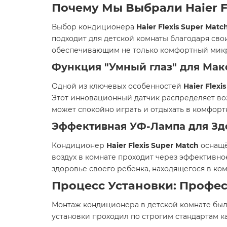
Почему Мы Выбрали Haier Fl
Выбор кондиционера
Haier Flexis Super Matc
подходит для детской комнаты благодаря св
обеспечивающим не только комфортный микро
Функция "Умный глаз" для Ма
Одной из ключевых особенностей
Haier Flexi
Этот инновационный датчик распределяет воз
может спокойно играть и отдыхать в комфортн
Эффективная УФ-Лампа для Зд
Кондиционер
Haier Flexis Super Match
оснащ
воздух в комнате проходит через эффективно
здоровье своего ребёнка, находящегося в ком
Процесс Установки: Профе
Монтаж кондиционера в детской комнате бы
установки проходил по строгим стандартам к