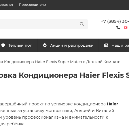
орасчет
Производители
+7 (3854) 30
Тёплый пол
Акции и распродажи
Наши р
а Кондиционера Haier Flexis Super Match в Детской Комнате
овка Кондиционера Haier Flexis 
 завершённый проект по установке кондиционера
Haier
твенные за установку монтажники, Андрей и Виталий
 уровень профессионализма и внимательности к
ля ребёнка.