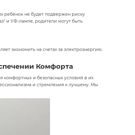
ых ребёнок не будет подвержен риску
з" и УФ-лампе, родители могут быть
яет экономить на счетах за электроэнергию.
еспечении Комфорта
я комфортных и безопасных условий в их
ессионализма и стремления к лучшему. Мы