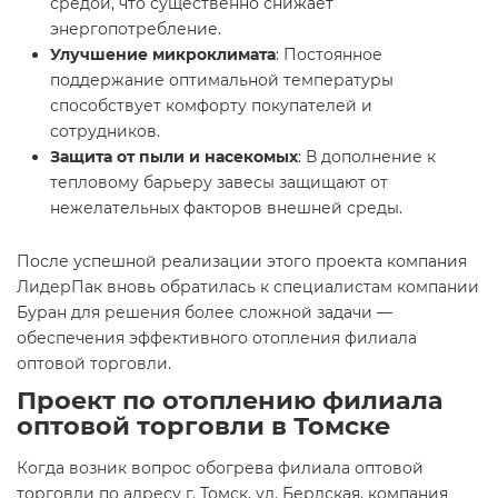
средой, что существенно снижает
энергопотребление.
Улучшение микроклимата
: Постоянное
поддержание оптимальной температуры
способствует комфорту покупателей и
сотрудников.
Защита от пыли и насекомых
: В дополнение к
тепловому барьеру завесы защищают от
нежелательных факторов внешней среды.
После успешной реализации этого проекта компания
ЛидерПак вновь обратилась к специалистам компании
Буран для решения более сложной задачи —
обеспечения эффективного отопления филиала
оптовой торговли.
Проект по отоплению филиала
оптовой торговли в Томске
Когда возник вопрос обогрева филиала оптовой
торговли по адресу г. Томск, ул. Бердская, компания