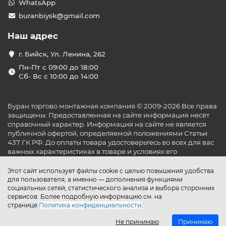
WhatsApp
buranbiysk@gmail.com
Наш адрес
г. Бийск, Ул. Ленина, 262
Пн-Пт с 09:00 до 18:00
Сб- Вс с 10:00 до 14:00
Буран торгово монтажная компания © 2009-2026 Все права
защищены. Предоставленная на сайте информация несёт
справочный характер. Информация на сайте не является
публичной офертой, определяемой положениями Статьи
437 ГК РФ. До оплаты товара удостоверьтесь во всех для вас
важных характеристиках в товаре и условиях его
эксплуатации.
Этот сайт использует файлы cookie с целью повышения удобства
для пользователя, а именно — дополнения функциями
социальных сетей, статистического анализа и выбора сторонних
сервисов. Более подробную информацию см. на
странице
Политика конфиденциальности
.
Не принимаю
Принимаю