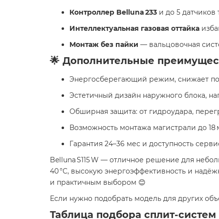
Контроллер Belluna 233
и до 5 датчиков
Интеллектуальная газовая оттайка
избав
Монтаж без пайки
— вальцовочная сист
🌟 Дополнительные преимущес
Энергосберегающий режим, снижает пот
Эстетичный дизайн наружного блока, 
Обширная защита: от гидроудара, перег
Возможность монтажа магистрали до 18 
Гарантия 24–36 мес и доступность серви
Belluna S115 W — отличное решение для небол
40 °C, высокую энергоэффективность и надёж
и практичным выбором 😊
Если нужно подобрать модель для других объ
Таблица подбора сплит-систем 