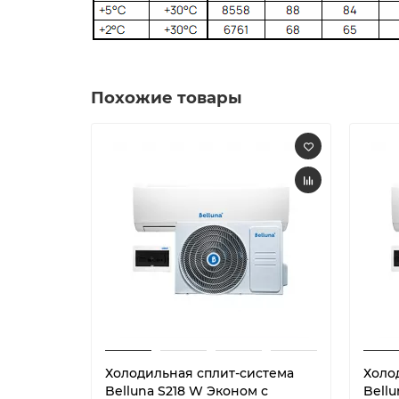
Похожие товары
Холодильная сплит-система
Холо
Belluna S218 W Эконом с
Bell