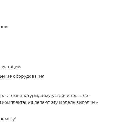
ении
плуатации
ещение оборудования
оль температуры, зиму-устойчивость до –
ая комплектация делают эту модель выгодным
помогу!