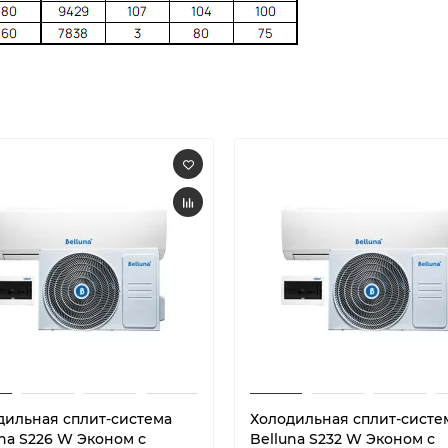
дильная сплит-система
Холодильная сплит-систе
una S226 W Эконом с
Belluna S232 W Эконом с