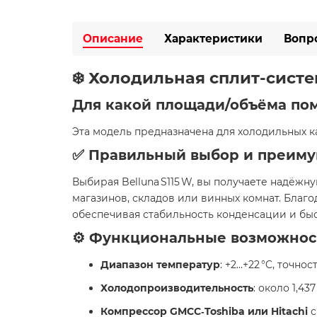
Описание
Характеристики
Вопр
❄️ Холодильная сплит-сист
Для какой площади/объёма по
Эта модель предназначена для холодильных 
✅ Правильный выбор и преиму
Выбирая Belluna S115 W, вы получаете надёж
магазинов, складов или винных комнат. Благ
обеспечивая стабильность конденсации и быс
⚙️ Функциональные возможнос
Диапазон температур
: +2…+22 °C, точно
Холодопроизводительность
: около 1,437
Компрессор GMCC‑Toshiba или Hitachi
с