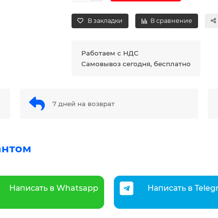
В закладки
В сравнение
Работаем с НДС
Самовывоз сегодня, бесплатно
7 дней на возврат
антом
Написать в Whatsapp
Написать в Tele