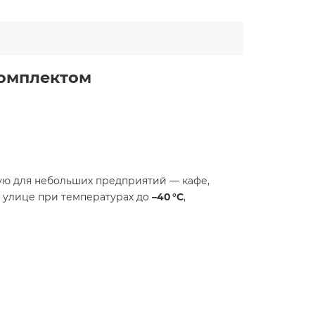
комплектом
щую для небольших предприятий — кафе,
а улице при температурах до
–40 °C
,