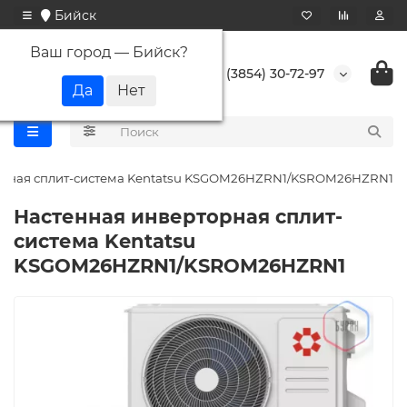
Бийск
Ваш город —
Бийск
?
+7 (3854) 30-72-97
орная сплит-система Kentatsu KSGOM26HZRN1/KSROM26HZRN1
Настенная инверторная сплит-
система Kentatsu
KSGOM26HZRN1/KSROM26HZRN1