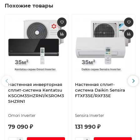
Похожие товары
Настенная инверторная
Настенная сплит-
сплит-система Kentatsu
система Daikin Sensira
KSGOM35HZRN1/KSROM3
FTXF35E/RXF35E
5HZRN1
Omori Inverter
Sensira Inverter
79 090 ₽
131 990 ₽