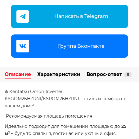
Написать в Telegram
Группа Вконтакте
Описание
Характеристики
Вопрос-ответ
0
❄️ Kentatsu Omori Inverter
KSGOM26HZRN1/KSROM26HZRN1 – стиль и комфорт в
вашем доме!
​ Рекомендуемая площадь помещения
Идеально подходит для помещений площадью до
25
м²
– будь то спальня, гостиная или уютный офис.​