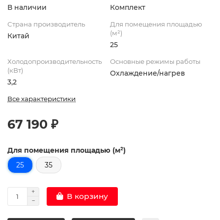
В наличии
Комплект
Страна производитель
Для помещения площадью
(м²)
Китай
25
Холодопроизводительность
Основные режимы работы
(кВт)
Охлаждение/нагрев
3,2
Все характеристики
67 190 ₽
Для помещения площадью (м²)
25
35
В корзину