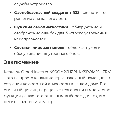
службы устройства.​
Озонобезопасный хладагент R32
– экологичное
решение для вашего дома.​
Функция самодиагностики
– обнаружение и
отображение ошибок для быстрого устранения
неисправностей.​
Съемная лицевая панель
– облегчает уход и
обслуживание внутреннего блока.​
Заключение
Kentatsu Omori Inverter KSGOM26HZRN1/KSROM26HZRN1
– это не просто кондиционер, а надежный помощник в
создании комфортной атмосферы в вашем доме. Его
стильный дизайн, передовые технологии и множество
функций делают его отличным выбором для тех, кто
ценит качество и комфорт.​