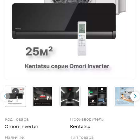
Код Товара
Производитель
Omori Inverter
Kentatsu
Наличие:
Тип товара