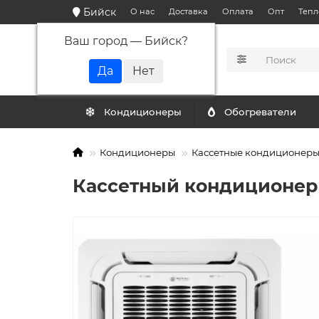
Бийск
О нас
Доставка
Оплата
Опт
Тепл
Ваш город —
Бийск
?
КАТАЛОГ
Кондиционеры
Обогреватели
Кондиционеры
Кассетные кондиционер
Кассетный кондиционер R