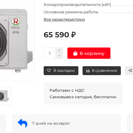
Холодопроизводительность (кВт)
Основные режимы работы
Все характеристики
65 590 ₽
В корзину
В закладки
В сравнение
Работаем с НДС
Самовывоз сегодня, бесплатно
7 дней на возврат