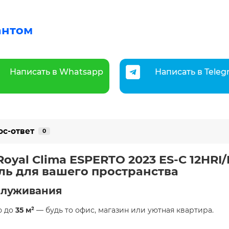
антом
Написать в Whatsapp
Написать в Tele
ос-ответ
0
yal Clima ESPERTO 2023 ES-C 12HRI/E
ль для вашего пространства
служивания
ю до
35 м²
— будь то офис, магазин или уютная квартира.