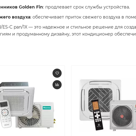
нников Golden Fin
: продлевает срок службы устройства.
жего воздуха
: обеспечивает приток свежего воздуха в пом
HXI/ES-C pan/1X — это надежное и стильное решение для со
иям и продуманному дизайну, этот кондиционер обеспечит