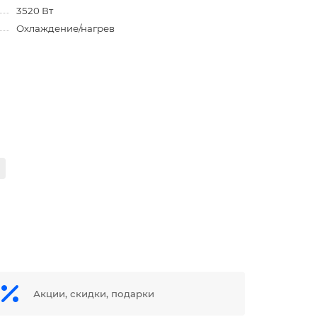
3520 Вт
Охлаждение/нагрев
Акции, скидки, подарки