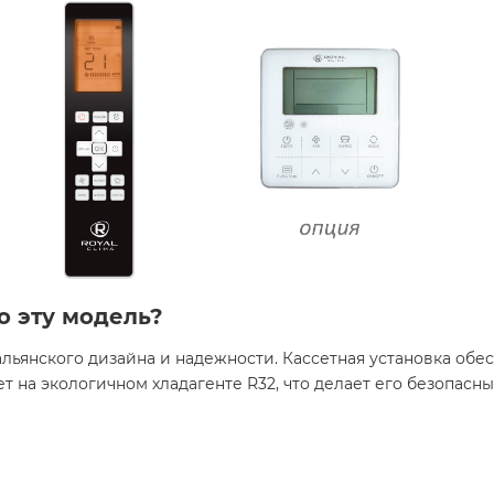
о эту модель?
тальянского дизайна и надежности. Кассетная установка о
ает на экологичном хладагенте R32, что делает его безопас