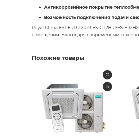
Антикоррозийное покрытие теплообме
Возможность подключения подачи све
Royal Clima ESPERTO 2023 ES-C 12HRI/ES-E 12
помещении. Благодаря современным технолог
Похожие товары