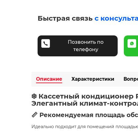
Быстрая связь
с консульт
Позвонить по
телефону
Описание
Характеристики
Вопр
❄️ Кассетный кондиционер Ro
Элегантный климат-контро
📏 Рекомендуемая площадь об
Идеально подходит для помещений площадь