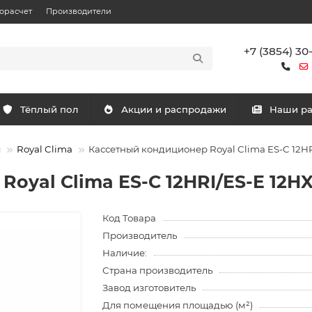
орасчет
Производители
+7 (3854) 30
Тёплый пол
Акции и распродажи
Наши р
ы
Royal Clima
Кассетный кондиционер Royal Clima ES-C 12HRI
oyal Clima ES-C 12HRI/ES-E 12HX
Код Товара
Производитель
Наличие:
Страна производитель
Завод изготовитель
Для помещения площадью (м²)