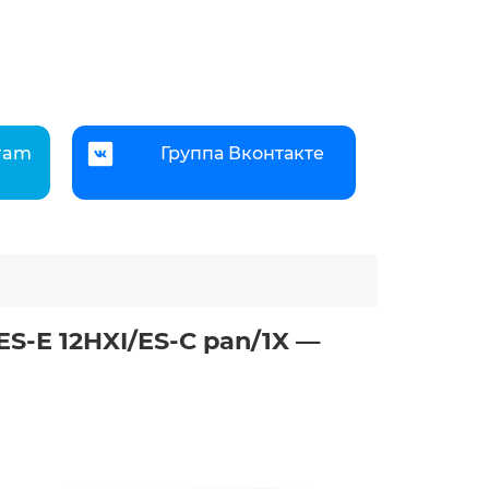
gram
Группа Вконтакте
S-E 12HXI/ES-C pan/1X —