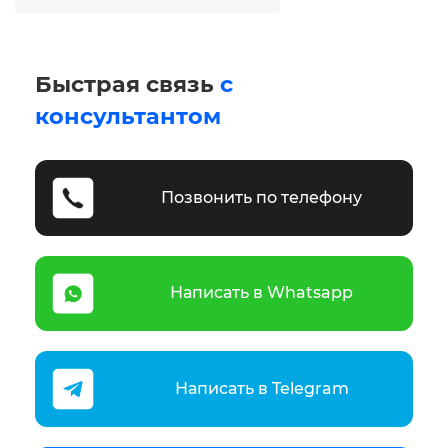
Быстрая связь
с
консультантом
Позвонить по телефону
Написать в Whatsapp
Написать в Telegram