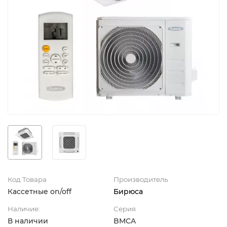
Код Товара
Производитель
Кассетные on/off
Бирюса
Наличие:
Серия
В наличии
BMCA