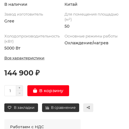
В наличии
Китай
Завод изготовитель
Для помещения площадью
(м²)
Gree
50
Холодопроизводительность
Основные режимы работы
(кВт)
Охлаждение/нагрев
5000 Вт
Все характеристики
144 900 ₽
В корзину
В закладки
В сравнение
Работаем с НДС