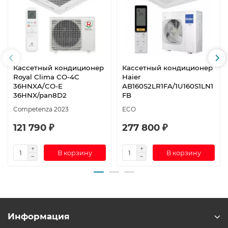
Кассетный кондиционер
Кассетный кондиционер
Royal Clima CO-4C
Haier
36HNXA/CO-E
AB160S2LR1FA/1U160S1LN1
36HNX/pan8D2
FB
Competenza 2023
ECO
121 790 ₽
277 800 ₽
В корзину
В корзину
Информация