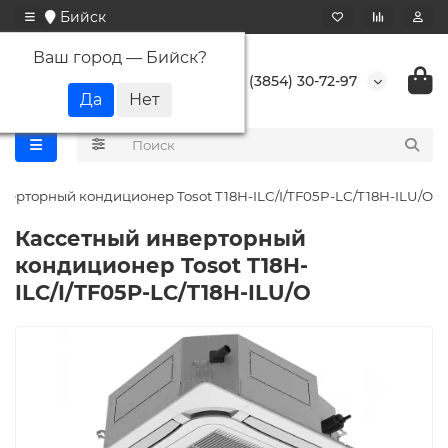
Бийск
Ваш город —
Бийск
?
+7 (3854) 30-72-97
верторный кондиционер Tosot T18H-ILC/I/TF05P-LC/T18H-ILU/O
Кассетный инверторный
кондиционер Tosot T18H-
ILC/I/TF05P-LC/T18H-ILU/O