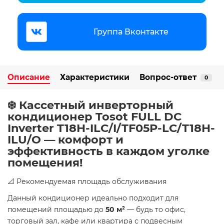
Группа Вконтакте
Описание
Характеристики
Вопрос-ответ
0
❄️ Кассетный инверторный
кондиционер Tosot FULL DC
Inverter T18H-ILC/I/TF05P-LC/T18H-
ILU/O — комфорт и
эффективность в каждом уголке
помещения!
📐 Рекомендуемая площадь обслуживания
Данный кондиционер идеально подходит для
помещений площадью до
50 м²
— будь то офис,
торговый зал, кафе или квартира с подвесным