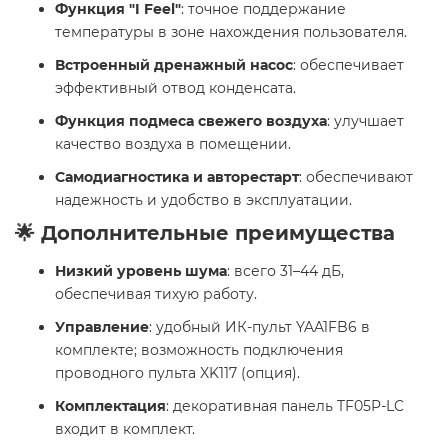
Функция "I Feel"
: точное поддержание
температуры в зоне нахождения пользователя.
Встроенный дренажный насос
: обеспечивает
эффективный отвод конденсата.
Функция подмеса свежего воздуха
: улучшает
качество воздуха в помещении.
Самодиагностика и авторестарт
: обеспечивают
надежность и удобство в эксплуатации.
🌟 Дополнительные преимущества
Низкий уровень шума
: всего 31–44 дБ,
обеспечивая тихую работу.
Управление
: удобный ИК-пульт YAA1FB6 в
комплекте; возможность подключения
проводного пульта XK117 (опция).
Комплектация
: декоративная панель TF05P-LC
входит в комплект.