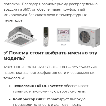
потолком. Благодаря равномерному распределению
воздуха на 360°, он обеспечивает комфортный
микроклимат без сквозняков и температурных
перепадов.
✅ Почему стоит выбрать именно эту
модель?
Tosot T18H-ILC/I/TF05P-LC/T18H-ILU/O — это сочетание
надежности, энергоэффективности и современных
технологий:
Технология Full DC Inverter
: обеспечивает
плавную и экономичную работу системы.
Компрессор GREE
: гарантирует высокую
производительность и долговечность.