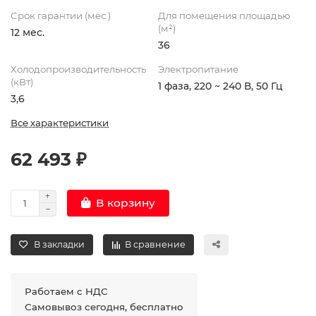
Срок гарантии (мес.)
Для помещения площадью
(м²)
12 мес.
36
Холодопроизводительность
Электропитание
(кВт)
1 фаза, 220 ~ 240 В, 50 Гц
3,6
Все характеристики
62 493 ₽
В корзину
В закладки
В сравнение
Работаем с НДС
Самовывоз сегодня, бесплатно