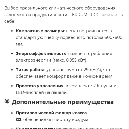
Выбор правильного климатического оборудования —
залог уюта и продуктивности. FERRUM FFCC сочетает в
себе:
Компактные размеры
: легко встраивается в
стандартную ячейку подвесного потолка 600×600
мм.
Энергоэффективность
: низкое потребление
электроэнергии (макс. 0,055 кВт).
Тихая работа
: уровень шума от 29 дБ(А), что
обеспечивает комфорт даже в ночное время.
Простота управления
: в комплекте ИК-пульт и
LED-дисплей на панели.
🌟 Дополнительные преимущества
Противопылевой фильтр класса
G2
: обеспечивает чистоту воздуха.