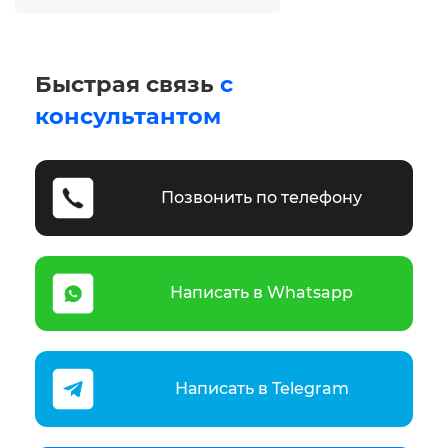
Быстрая связь
с
консультантом
Позвонить по телефону
Написать в Whatsapp
Написать в Telegram