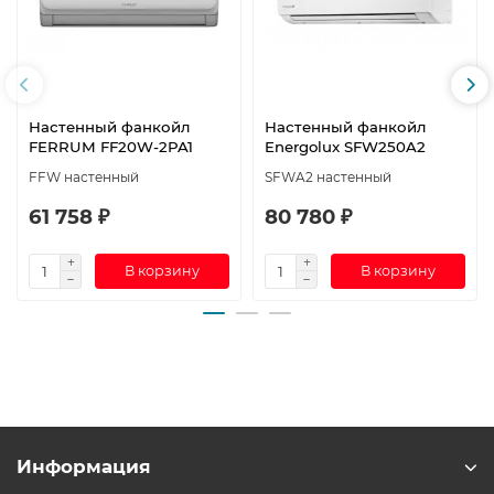
Настенный фанкойл
Настенный фанкойл
FERRUM FF20W-2PA1
Energolux SFW250A2
FFW настенный
SFWA2 настенный
61 758 ₽
80 780 ₽
В корзину
В корзину
Информация