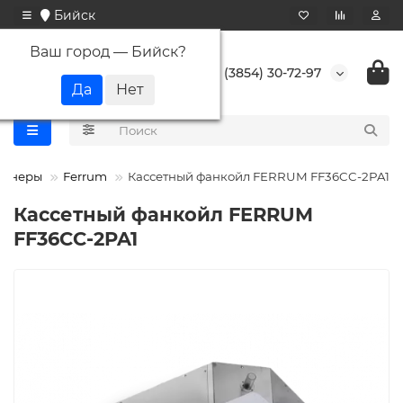
Бийск
Ваш город —
Бийск
?
+7 (3854) 30-72-97
ионеры
Ferrum
Кассетный фанкойл FERRUM FF36CC-2PA1
Кассетный фанкойл FERRUM
FF36CC-2PA1