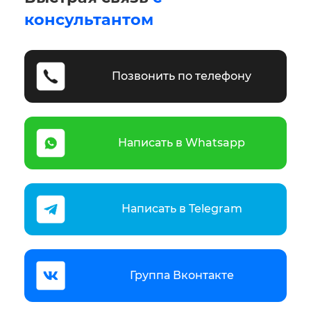
консультантом
Позвонить по телефону
Написать в Whatsapp
Написать в Telegram
Группа Вконтакте