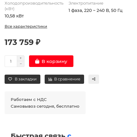
Холодопроизводительность
Электропитание
(кВт)
1 фаза, 220 ~ 240 В, 50 Гц
10,58 кВт
Все характеристики
173 759 ₽
В корзину
В закладки
В сравнение
Работаем с НДС
Самовывоз сегодня, бесплатно
Быстрая связь
с