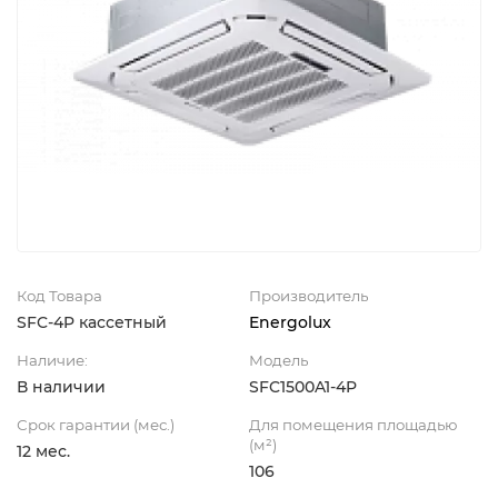
Код Товара
Производитель
SFC-4P кассетный
Energolux
Наличие:
Модель
В наличии
SFC1500A1-4P
Срок гарантии (мес.)
Для помещения площадью
(м²)
12 мес.
106