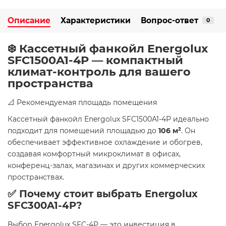
Описание
Характеристики
Вопрос-ответ
0
❄️ Кассетный фанкойл Energolux
SFC1500A1-4P — компактный
климат-контроль для вашего
пространства
📐 Рекомендуемая площадь помещения
Кассетный фанкойл Energolux SFC1500A1-4P идеально
подходит для помещений площадью до
106 м²
. Он
обеспечивает эффективное охлаждение и обогрев,
создавая комфортный микроклимат в офисах,
конференц-залах, магазинах и других коммерческих
пространствах.
✅ Почему стоит выбрать Energolux
SFC300A1-4P?
Выбор Energolux SFC-4P — это инвестиция в