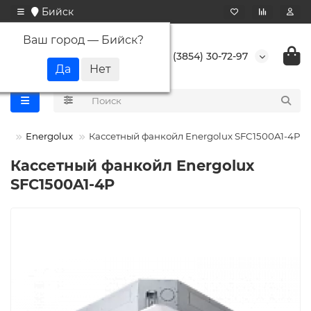
Бийск
Ваш город —
Бийск
?
+7 (3854) 30-72-97
лы
Energolux
Кассетный фанкойл Energolux SFC1500A1-4P
Кассетный фанкойл Energolux
SFC1500A1-4P