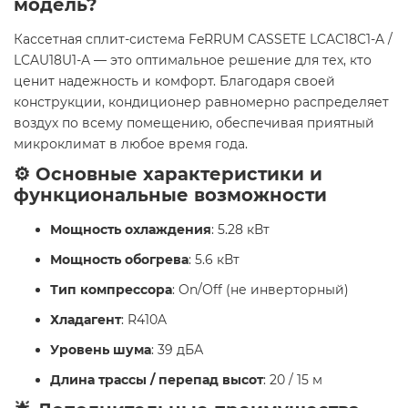
модель?
Кассетная сплит-система FeRRUM CASSETE LCAC18C1-A /
LCAU18U1-A — это оптимальное решение для тех, кто
ценит надежность и комфорт. Благодаря своей
конструкции, кондиционер равномерно распределяет
воздух по всему помещению, обеспечивая приятный
микроклимат в любое время года.
⚙️ Основные характеристики и
функциональные возможности
Мощность охлаждения
: 5.28 кВт
Мощность обогрева
: 5.6 кВт
Тип компрессора
: On/Off (не инверторный)
Хладагент
: R410A
Уровень шума
: 39 дБА
Длина трассы / перепад высот
: 20 / 15 м