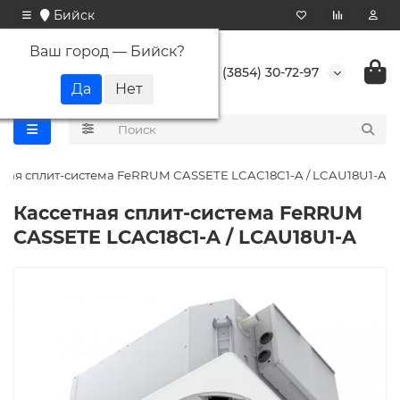
Бийск
Ваш город —
Бийск
?
+7 (3854) 30-72-97
тная сплит-система FeRRUM CASSETE LCAC18C1-A / LCAU18U1-A
Кассетная сплит-система FeRRUM
CASSETE LCAC18C1-A / LCAU18U1-A