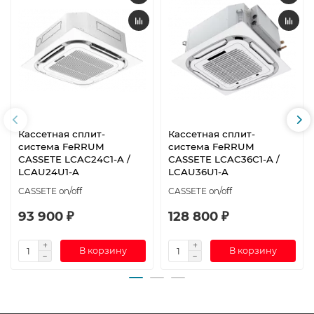
Кассетная сплит-
Кассетная сплит-
система FeRRUM
система FeRRUM
CASSETE LCAC24C1-A /
CASSETE LCAC36C1-A /
LCAU24U1-A
LCAU36U1-A
CASSETE on/off
CASSETE on/off
93 900 ₽
128 800 ₽
В корзину
В корзину