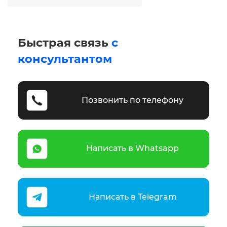
Быстрая связь
с
консультантом
Позвонить по телефону
Написать в Whatsapp
Написать в Telegram