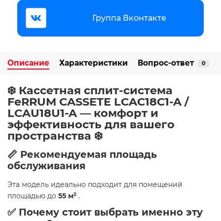
Группа Вконтакте
Описание
Характеристики
Вопрос-ответ
0
❄️ Кассетная сплит-система
FeRRUM CASSETE LCAC18C1-A /
LCAU18U1-A — комфорт и
эффективность для вашего
пространства ❄️
📏 Рекомендуемая площадь
обслуживания
Эта модель идеально подходит для помещений
площадью до
55 м²
.
✅ Почему стоит выбрать именно эту