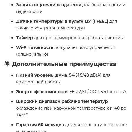
Защита от утечки хладагента
для безопасности и
надежности
Датчик температуры в пульте ДУ (I FEEL)
для
точного контроля температуры
Таймер
для программирования работы системы
Wi-Fi готовность
для удаленного управления
(опционально)
🌟 Дополнительные преимущества
Низкий уровень шума
: 54/51,5/48 дБ(А) для
комфортной работы
Энергоэффективность
: EER 2,61 / COP 3,41, класс A
Широкий диапазон рабочих температур
:
охлаждение при наружной температуре от -40 до
+43°C
Гарантия 60 месяцев
для уверенности в качестве
и надежности