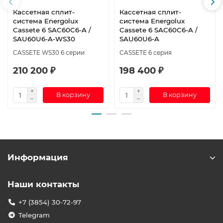
Кассетная сплит-
Кассетная сплит-
система Energolux
система Energolux
Cassete 6 SAC60C6-A /
Cassete 6 SAС60С6-A /
SAU60U6-A-WS30
SAU60U6-A
CASSETE WS30 6 серии
CASSETE 6 серия
210 200 ₽
198 400 ₽
В корзину
В корзину
Информация
Наши контакты
+7 (3854) 30-72-97
Telegram