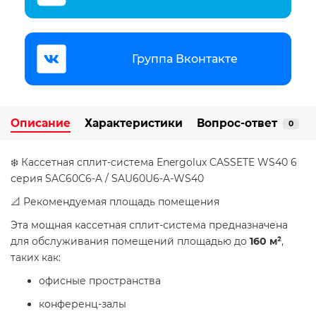
Группа Вконтакте
Описание
Характеристики
Вопрос-ответ
0
❄️ Кассетная сплит-система Energolux CASSETE WS40 6
серия SAC60C6-A / SAU60U6-A-WS40
📐 Рекомендуемая площадь помещения
Эта мощная кассетная сплит-система предназначена
для обслуживания помещений площадью до
160 м²
,
таких как:
офисные пространства
конференц-залы