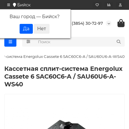
Бийск
Ваш город —
Бийск
?
+7 (3854) 30-72-97
лит-система Energolux Cassete 6 SAC60C6-A / SAU60U6-A-WS40
Кассетная сплит-система Energolux
Cassete 6 SAC60C6-A / SAU60U6-A-
WS40