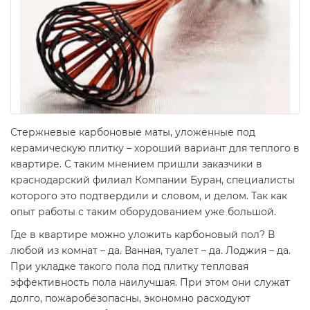
Стержневые карбоновые маты, уложенные под
керамическую плитку – хороший вариант для теплого в
квартире. С таким мнением пришли заказчики в
краснодарский филиал Компании Буран, специалисты
которого это подтвердили и словом, и делом. Так как
опыт работы с таким оборудованием уже большой.
Где в квартире можно уложить карбоновый пол? В
любой из комнат – да. Ванная, туалет – да. Лоджия – да.
При укладке такого пола под плитку тепловая
эффективность пола наилучшая. При этом они служат
долго, пожаробезопасны, экономно расходуют