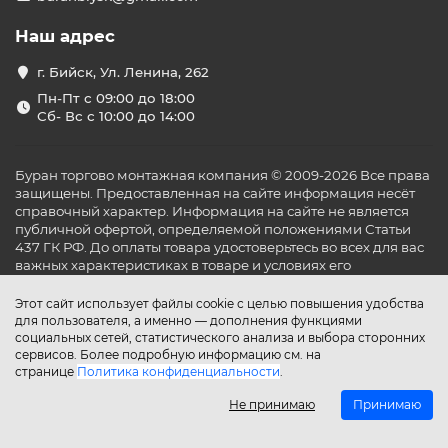
Наш адрес
г. Бийск, Ул. Ленина, 262
Пн-Пт с 09:00 до 18:00
Сб- Вс с 10:00 до 14:00
Буран торгово монтажная компания © 2009-2026 Все права
защищены. Предоставленная на сайте информация несёт
справочный характер. Информация на сайте не является
публичной офертой, определяемой положениями Статьи
437 ГК РФ. До оплаты товара удостоверьтесь во всех для вас
важных характеристиках в товаре и условиях его
эксплуатации.
Этот сайт использует файлы cookie с целью повышения удобства
для пользователя, а именно — дополнения функциями
социальных сетей, статистического анализа и выбора сторонних
сервисов. Более подробную информацию см. на
странице
Политика конфиденциальности
.
Не принимаю
Принимаю
Главная
Каталог
Поиск
Аккаунт
Избранное
Сравнение
Корзина