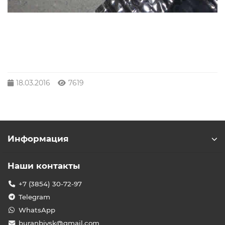
18.03.2016
7619
Информация
Наши контакты
+7 (3854) 30-72-97
Telegram
WhatsApp
buranbiysk@gmail.com