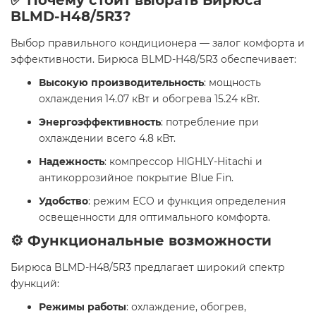
✅ Почему стоит выбрать Бирюса
BLMD-H48/5R3?
Выбор правильного кондиционера — залог комфорта и
эффективности. Бирюса BLMD-H48/5R3 обеспечивает:
Высокую производительность
: мощность
охлаждения 14.07 кВт и обогрева 15.24 кВт.
Энергоэффективность
: потребление при
охлаждении всего 4.8 кВт.
Надежность
: компрессор HIGHLY-Hitachi и
антикоррозийное покрытие Blue Fin.
Удобство
: режим ECO и функция определения
освещенности для оптимального комфорта.
⚙️ Функциональные возможности
Бирюса BLMD-H48/5R3 предлагает широкий спектр
функций:
Режимы работы
: охлаждение, обогрев,