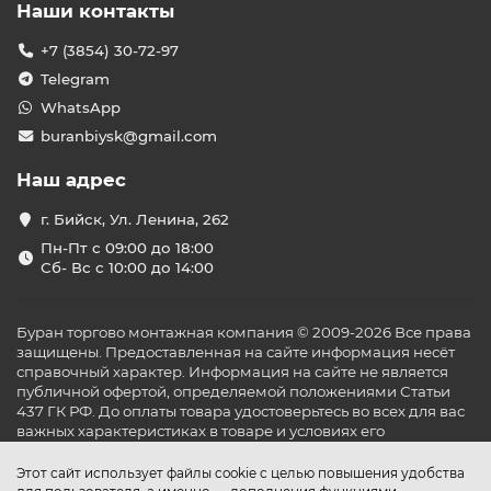
Наши контакты
+7 (3854) 30-72-97
Telegram
WhatsApp
buranbiysk@gmail.com
Наш адрес
г. Бийск, Ул. Ленина, 262
Пн-Пт с 09:00 до 18:00
Сб- Вс с 10:00 до 14:00
Буран торгово монтажная компания © 2009-2026 Все права
защищены. Предоставленная на сайте информация несёт
справочный характер. Информация на сайте не является
публичной офертой, определяемой положениями Статьи
437 ГК РФ. До оплаты товара удостоверьтесь во всех для вас
важных характеристиках в товаре и условиях его
эксплуатации.
Этот сайт использует файлы cookie с целью повышения удобства