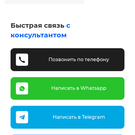
Быстрая связь
с
консультантом
Позвонить по телефону
Написать в Whatsapp
Написать в Telegram