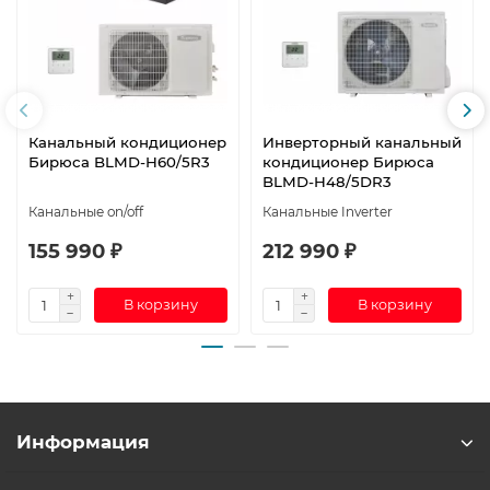
Канальный кондиционер
Инверторный канальный
Бирюса BLMD-H60/5R3
кондиционер Бирюса
BLMD-H48/5DR3
Канальные on/off
Канальные Inverter
155 990 ₽
212 990 ₽
В корзину
В корзину
Информация