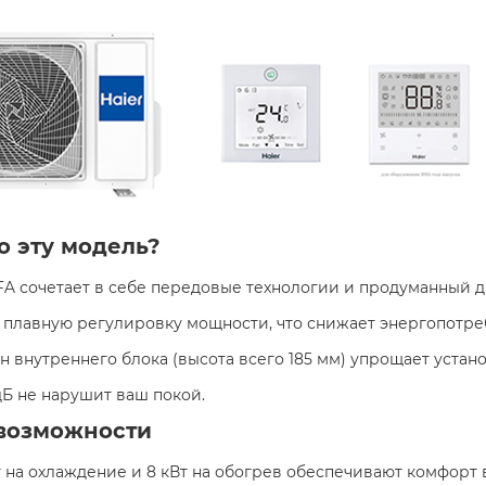
о эту модель?
2FA сочетает в себе передовые технологии и продуманный д
т плавную регулировку мощности, что снижает энергопотр
йн внутреннего блока (высота всего 185 мм) упрощает устан
 дБ не нарушит ваш покой.
возможности
Вт на охлаждение и 8 кВт на обогрев обеспечивают комфорт