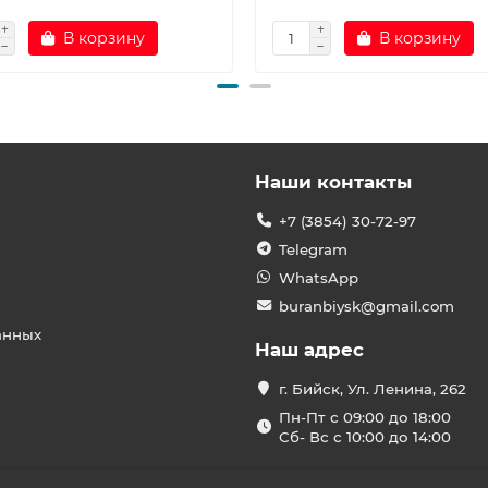
В корзину
В корзину
Наши контакты
+7 (3854) 30-72-97
Telegram
WhatsApp
buranbiysk@gmail.com
анных
Наш адрес
г. Бийск, Ул. Ленина, 262
Пн-Пт с 09:00 до 18:00
Сб- Вс с 10:00 до 14:00