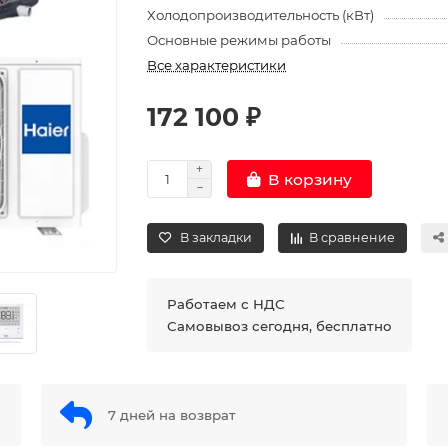
Холодопроизводительность (кВт)
Основные режимы работы
Все характеристики
172 100 ₽
В корзину
В закладки
В сравнение
Работаем с НДС
Самовывоз сегодня, бесплатно
7 дней на возврат