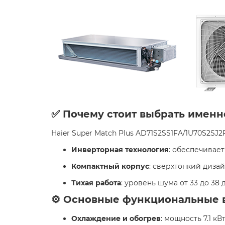
✅ Почему стоит выбрать именн
Haier Super Match Plus AD71S2SS1FA/1U70S2SJ
Инверторная технология
: обеспечивае
Компактный корпус
: сверхтонкий диза
Тихая работа
: уровень шума от 33 до 38
⚙️ Основные функциональные 
Охлаждение и обогрев
: мощность 7.1 к