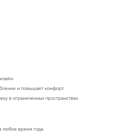
изайн:
ебление и повышает комфорт.
овку в ограниченных пространствах.
 в любое время года.