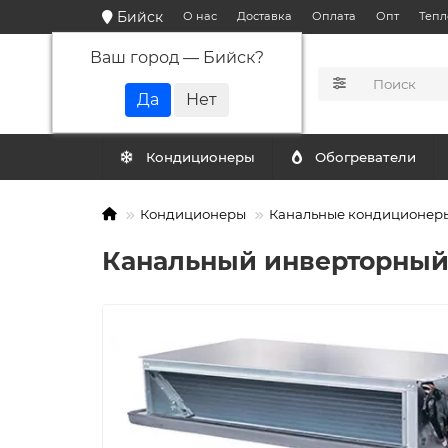
Бийск
О нас
Доставка
Оплата
Опт
Тепл
Ваш город —
Бийск
?
КАТАЛОГ
Кондиционеры
Обогреватели
Кондиционеры
Канальные кондиционер
Канальный инверторный 