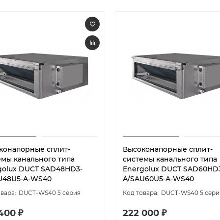
конапорные сплит-
Высоконапорные сплит-
емы канального типа
системы канального типа
golux DUCT SAD48HD3-
Energolux DUCT SAD60HD
U48U5-A-WS40
A/SAU60U5-A-WS40
DUCT-WS40 5 серия
DUCT-WS40 5 сери
400 ₽
222 000 ₽