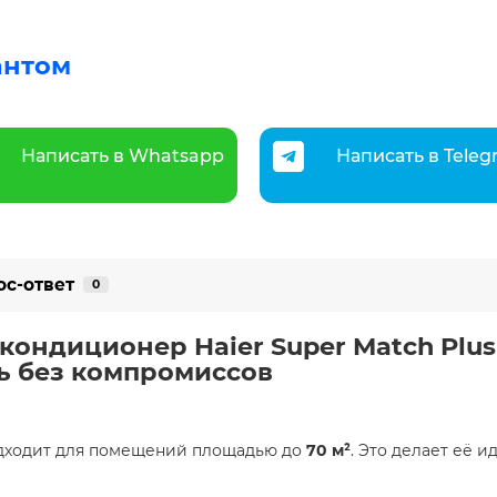
антом
Написать в Whatsapp
Написать в Tele
ос-ответ
0
кондиционер Haier Super Match Plus
ь без компромиссов
дходит для помещений площадью до
70 м²
. Это делает её 