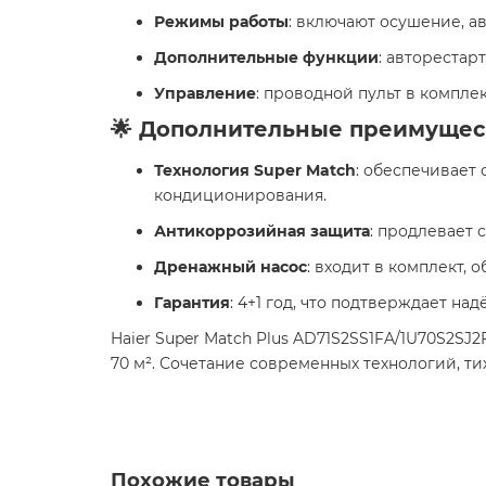
Режимы работы
: включают осушение, а
Дополнительные функции
: авторестар
Управление
: проводной пульт в компле
🌟 Дополнительные преимущес
Технология Super Match
: обеспечивает
кондиционирования.
Антикоррозийная защита
: продлевает 
Дренажный насос
: входит в комплект, 
Гарантия
: 4+1 год, что подтверждает на
Haier Super Match Plus AD71S2SS1FA/1U70S2S
70 м². Сочетание современных технологий, т
Похожие товары