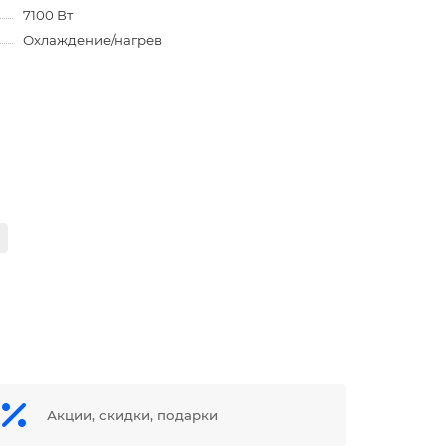
7100 Вт
Охлаждение/нагрев
Акции, скидки, подарки