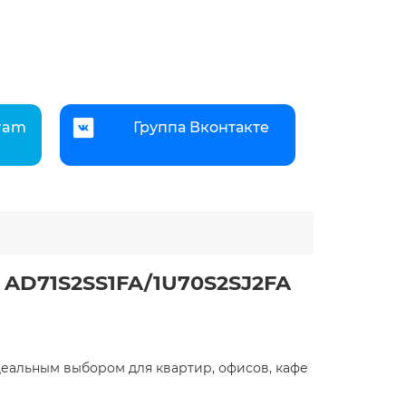
gram
Группа Вконтакте
 AD71S2SS1FA/1U70S2SJ2FA
идеальным выбором для квартир, офисов, кафе