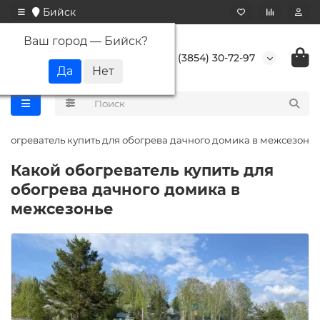
Бийск
Ваш город —
Бийск
?
+7 (3854) 30-72-97
обогреватель купить для обогрева дачного домика в межсезонье
Какой обогреватель купить для
обогрева дачного домика в
межсезонье