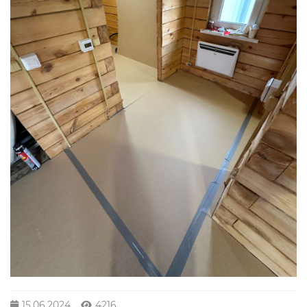
15.06.2024
4216