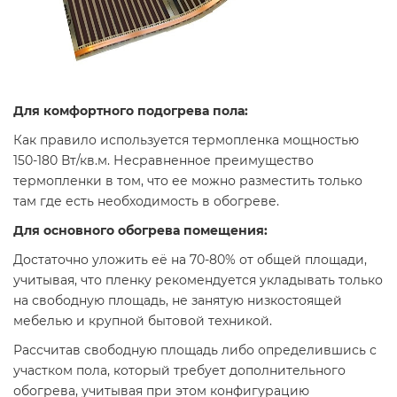
Для комфортного подогрева пола:
Как правило используется термопленка мощностью
150-180 Вт/кв.м. Несравненное преимущество
термопленки в том, что ее можно разместить только
там где есть необходимость в обогреве.
Для основного обогрева помещения:
Достаточно уложить её на 70-80% от общей площади,
учитывая, что пленку рекомендуется укладывать только
на свободную площадь, не занятую низкостоящей
мебелью и крупной бытовой техникой.
Рассчитав свободную площадь либо определившись с
участком пола, который требует дополнительного
обогрева, учитывая при этом конфигурацию