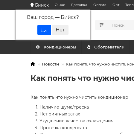
Бийск
О нас
Доставка
Оплата
Опт
Тепл
Ваш город —
Бийск
?
КАТАЛОГ
Кондиционеры
Обогреватели
Новости
Как понять что нужно чистить к
Как понять что нужно ч
Как понять что нужно чистить кондиционер
Наличие шума/треска
Неприятных запах
Ухудшение качества охлаждения
Протечка конденсата