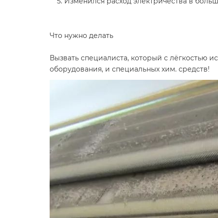
Изменился расход электричества в боль
Что нужно делать
Вызвать специалиста, который с лёгкостью 
оборудования, и специальных хим. средств!