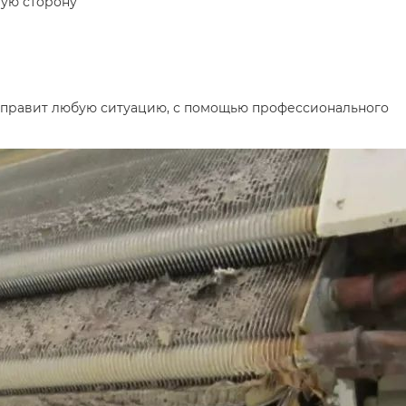
шую сторону
исправит любую ситуацию, с помощью профессионального