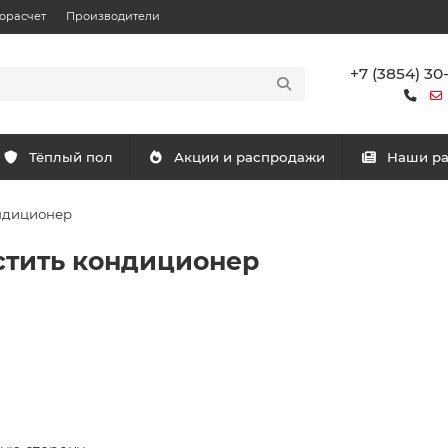
орасчет
Производители
+7 (3854) 30
Тёплый пол
Акции и распродажи
Наши р
ондиционер
истить кондиционер