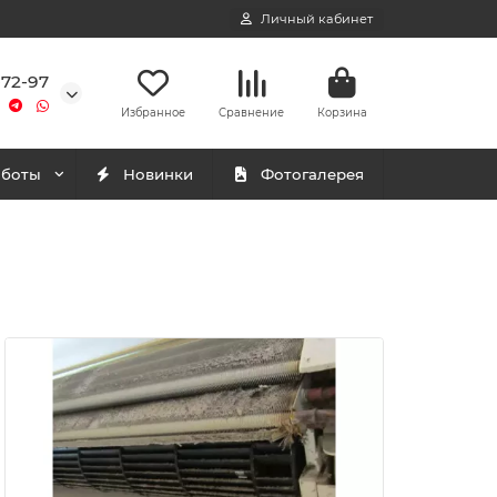
Личный кабинет
-72-97
Избранное
Сравнение
Корзина
аботы
Новинки
Фотогалерея