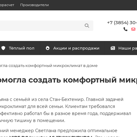
орасчет
Производители
+7 (3854) 30
Тёплый пол
Акции и распродажи
Наши р
огла создать комфортный микроклимат в доме
омогла создать комфортный мик
яна с семьёй из села Стан-Бехтемир. Главной задачей
икроклимат для всей семьи. Клиентам требовался
фективно работал бы в разное время года, поддерживал
ычную тишину в помещении.
ланий менеджер Светлана предложила оптимальное