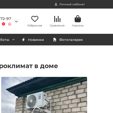
Личный кабинет
-72-97
Избранное
Сравнение
Корзина
аботы
Новинки
Фотогалерея
роклимат в доме