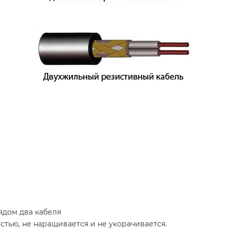
ядом два кабеля
тью, не наращивается и не укорачивается.