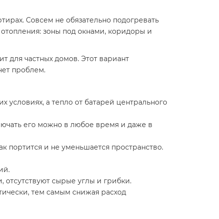
ртирах. Совсем не обязательно подогревать
 отопления: зоны под окнами, коридоры и
ит для частных домов. Этот вариант
нет проблем.
х условиях, а тепло от батарей центрального
лючать его можно в любое время и даже в
к портится и не уменьшается пространство.
ий.
и, отсутствуют сырые углы и грибки.
тически, тем самым снижая расход