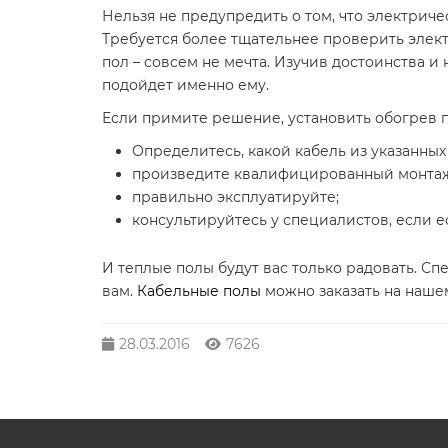
Нельзя не предупредить о том, что электрич
Требуется более тщательнее проверить элек
пол – совсем не мечта. Изучив достоинства 
подойдет именно ему.
Если примите решение, установить обогрев по
Определитесь, какой кабель из указанны
произведите квалифицированный монта
правильно эксплуатируйте;
консультируйтесь у специалистов, если е
И теплые полы будут вас только радовать. Сп
вам.
Кабельные полы
можно заказать на нашем
28.03.2016
7626