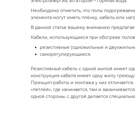
электроэнергия, во втором – горячая вода.
Необходимо отметить, что полы подогреваем
элемента могут иметь плёнку, кабель или наг
В данной статье вашему вниманию предлагает
Кабели, использующиеся при обогреве полов,
резистивные (одножильные и двухжильны
саморегулирующиеся.
Резистивный кабель с одной жилой имеет од
конструкция кабеля имеет одну жилу греющу
Принцип работы и монтажа у них отличается.
«петлёй», где начинается, там и заканчиваетс
одной стороны, с другой делается специальна