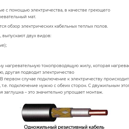
ые с помощью электричества, в качестве греющего
ревательный мат.
ся обзор электрических кабельных теплых полов.
 выпускают двух видов:
е);
ну нагревательную токопроводящую жилу, которая нагревае
ю, другая подводит электричество
 В первом случае подключение к электричеству происходит
я, т.е. подключение нужно с обеих сторон. С двужильным это
я заглушка – это значительно упрощает монтаж.