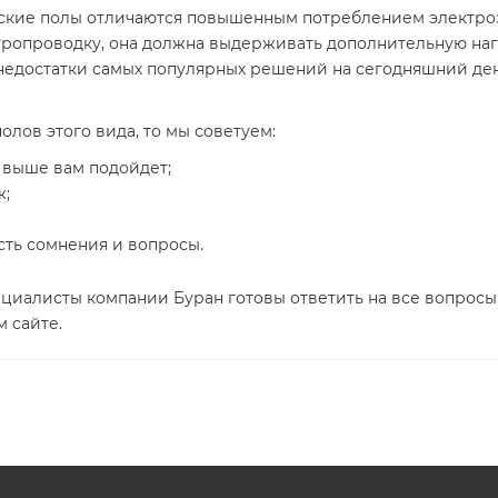
еские полы отличаются повышенным потреблением электроэ
тропроводку, она должна выдерживать дополнительную наг
и недостатки самых популярных решений на сегодняшний де
лов этого вида, то мы советуем:
х выше вам подойдет;
ж;
сть сомнения и вопросы.
ециалисты компании Буран готовы ответить на все вопросы 
 сайте.