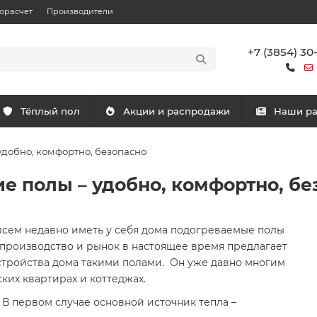
орасчет
Производители
+7 (3854) 30
Тёплый пол
Акции и распродажи
Наши р
удобно, комфортно, безопасно
е полы – удобно, комфортно, бе
овсем недавно иметь у себя дома подогреваемые полы
 производство и рынок в настоящее время предлагает
тройства дома такими полами. Он уже давно многим
ских квартирах и коттеджах.
 В первом случае основной источник тепла –