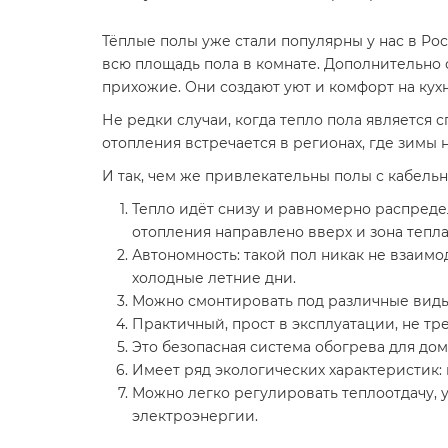
Тёплые полы уже стали популярны у нас в Рос
всю площадь пола в комнате. Дополнительно 
прихожие. Они создают уют и комфорт на кухн
Не редки случаи, когда тепло пола является 
отопления встречается в регионах, где зимы 
И так, чем же привлекательны полы с кабел
Тепло идёт снизу и равномерно распредел
отопления направлено вверх и зона тепла
Автономность: такой пол никак не взаимо
холодные летние дни.
Можно смонтировать под различные виды
Практичный, прост в эксплуатации, не тр
Это безопасная система обогрева для до
Имеет ряд экологических характеристик: н
Можно легко регулировать теплоотдачу, 
электроэнергии.