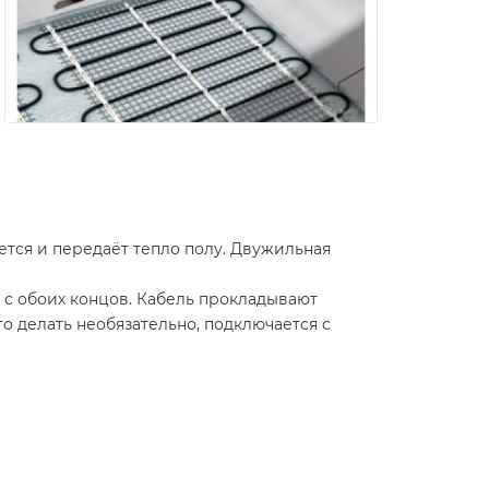
тся и передаёт тепло полу. Двужильная
 с обоих концов. Кабель прокладывают
го делать необязательно, подключается с