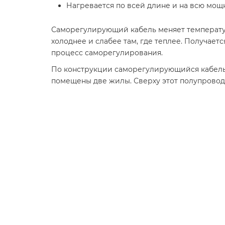
Нагревается по всей длине и на всю мощн
Саморегулирующий кабель меняет температуру 
холоднее и слабее там, где теплее. Получаетс
процесс саморегулирования.
По конструкции саморегулирующийся кабель 
помещены две жилы. Сверху этот полупровод