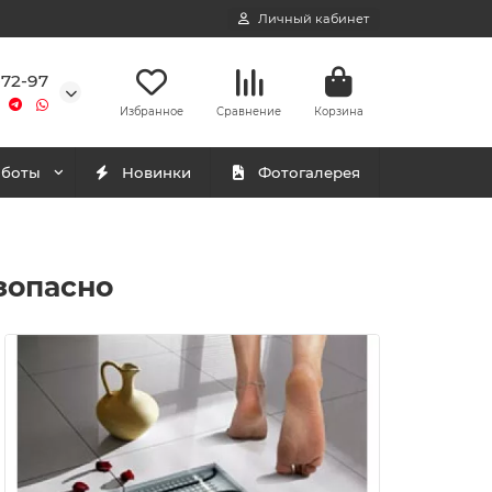
Личный кабинет
-72-97
Избранное
Сравнение
Корзина
аботы
Новинки
Фотогалерея
зопасно