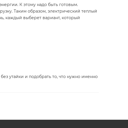
нергии. К этому надо быть готовым.
рузку. Таким образом, электрический теплый
нь, каждый выберет вариант, который
без утайки и подобрать то, что нужно именно