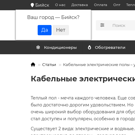
Бийск
О нас
Доставка
Оплата
Опт
Тепл
Ваш город —
Бийск
?
КАТАЛОГ
Кондиционеры
Обогреватели
Статьи
Кабельные электрические полы – 
Кабельные электрически
Теплый пол - мечта каждого человека. Еще с
было достаточно дорогим удовольствием. Но
очень широкий выбор оборудования для обус
стал доступен и популярен, особенно в город
Существует 2 вида: электрические и водяные.