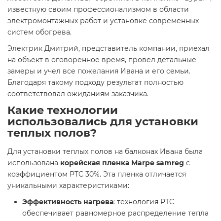
известную своим профессионализмом в области
электромонтажных работ и установке современных
систем обогрева.
Электрик Дмитрий, представитель компании, приехал
на объект в оговоренное время, провел детальные
замеры и учел все пожелания Ивана и его семьи.
Благодаря такому подходу результат полностью
соответствовал ожиданиям заказчика.
Какие технологии
использовались для установки
теплых полов?
Для установки теплых полов на балконах Ивана была
использована
корейская пленка Marpe samreg
с
коэффициентом PTC 30%. Эта пленка отличается
уникальными характеристиками:
Эффективность нагрева
: технология PTC
обеспечивает равномерное распределение тепла