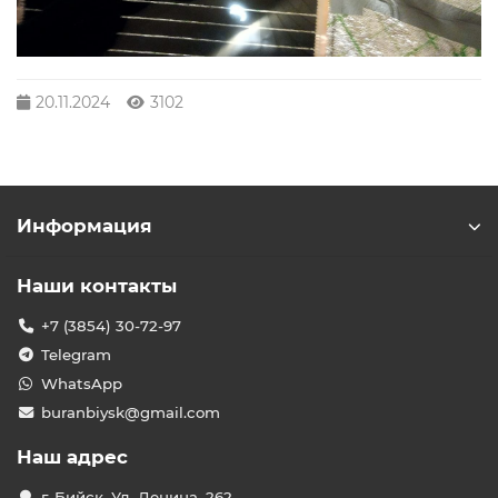
20.11.2024
3102
Информация
Наши контакты
+7 (3854) 30-72-97
Telegram
WhatsApp
buranbiysk@gmail.com
Наш адрес
г. Бийск, Ул. Ленина, 262