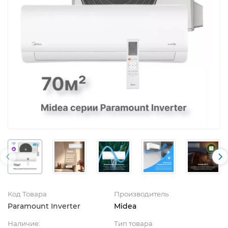
Код Товара
Производитель
Paramount Inverter
Midea
Наличие:
Тип товара