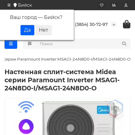
Бийск
Ваш город —
Бийск
?
+7 (3854) 30-72-97
ea серии Paramount Inverter MSAG1-24N8D0-I/MSAG1-24N8D0-O
Настенная сплит-система Midea
серии Paramount Inverter MSAG1-
24N8D0-I/MSAG1-24N8D0-O