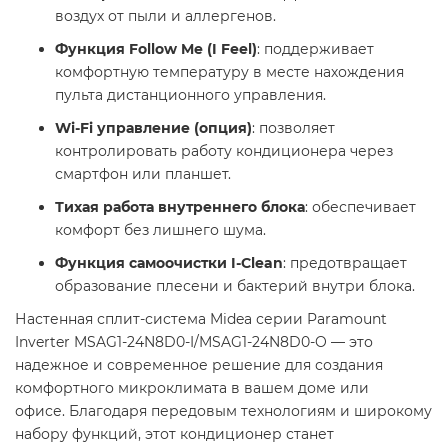
воздух от пыли и аллергенов.​
Функция Follow Me (I Feel)
: поддерживает
комфортную температуру в месте нахождения
пульта дистанционного управления.​
Wi-Fi управление (опция)
: позволяет
контролировать работу кондиционера через
смартфон или планшет.​
Тихая работа внутреннего блока
: обеспечивает
комфорт без лишнего шума.​
Функция самоочистки I-Clean
: предотвращает
образование плесени и бактерий внутри блока. ​
Настенная сплит-система Midea серии Paramount
Inverter MSAG1-24N8D0-I/MSAG1-24N8D0-O — это
надежное и современное решение для создания
комфортного микроклимата в вашем доме или
офисе. Благодаря передовым технологиям и широкому
набору функций, этот кондиционер станет