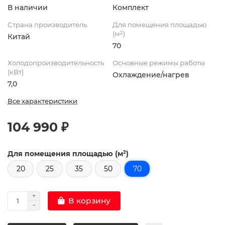
В наличии
Комплект
Страна производитель
Для помещения площадью
(м²)
Китай
70
Холодопроизводительность
Основные режимы работы
(кВт)
Охлаждение/нагрев
7,0
Все характеристики
104 990 ₽
Для помещения площадью (м²)
20
25
35
50
70
В корзину