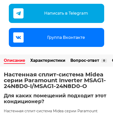
Написать в Telegram
Группа Вконтакте
Описание
Характеристики
Вопрос-ответ
0
Настенная сплит-система Midea
серии Paramount Inverter MSAG1-
24N8D0-I/MSAG1-24N8D0-O
Для каких помещений подходит этот
кондиционер?
Настенная сплит-система Midea серии Paramount