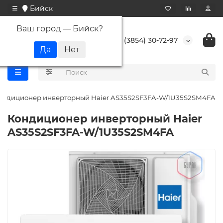
Бийск
Ваш город —
Бийск
?
+7 (3854) 30-72-97
ондиционер инверторный Haier AS35S2SF3FA-W/1U35S2SM4FA
Кондиционер инверторный Haier
AS35S2SF3FA-W/1U35S2SM4FA