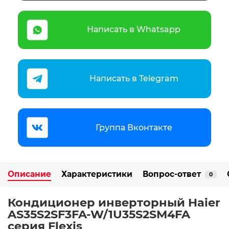
Написать в Whatsapp
Написать в Telegram
Группа Вконтакте
Описание
Характеристики
Вопрос-ответ
0
Кондиционер инверторный Haier
AS35S2SF3FA-W/1U35S2SM4FA
серия Flexis