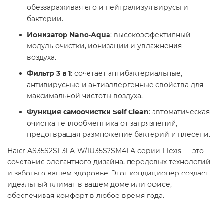
обеззараживая его и нейтрализуя вирусы и
бактерии.
Ионизатор Nano-Aqua
: высокоэффективный
модуль очистки, ионизации и увлажнения
воздуха.
Фильтр 3 в 1
: сочетает антибактериальные,
антивирусные и антиаллергенные свойства для
максимальной чистоты воздуха.
Функция самоочистки Self Clean
: автоматическая
очистка теплообменника от загрязнений,
предотвращая размножение бактерий и плесени.
Haier AS35S2SF3FA-W/1U35S2SM4FA серии Flexis — это
сочетание элегантного дизайна, передовых технологий
и заботы о вашем здоровье. Этот кондиционер создаст
идеальный климат в вашем доме или офисе,
обеспечивая комфорт в любое время года.