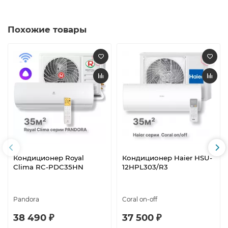
Похожие товары
Кондиционер Royal
Кондиционер Haier HSU-
Clima RC-PDC35HN
12HPL303/R3
Pandora
Coral on-off
38 490 ₽
37 500 ₽