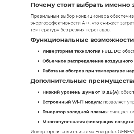
Почему стоит выбрать именно 
Правильный выбор кондиционера обеспечивае
энергоэффективности A++, что снижает затр
температуру без резких перепадов.​
Функциональные возможности
Инверторная технология FULL DC
: обе
Объемное распределение воздушного п
Работа на обогрев при температуре нар
Дополнительные преимуществ
Низкий уровень шума от 19 дБ(А)
: обес
Встроенный Wi-Fi модуль
: позволяет у
Генератор холодной плазмы
: очищает в
Многоступенчатая фильтрация воздуха
Инверторная сплит-система Energolux GENEVA