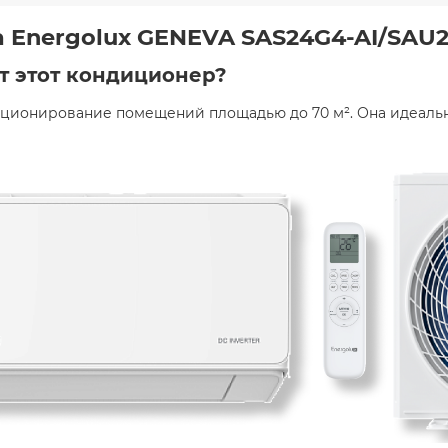
 Energolux GENEVA SAS24G4-AI/SAU2
т этот кондиционер?
иционирование помещений площадью до 70 м². Она идеальн