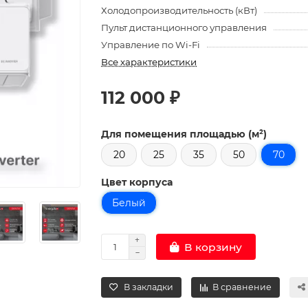
Холодопроизводительность (кВт)
Пульт дистанционного управления
Управление по Wi-Fi
Все характеристики
112 000 ₽
Для помещения площадью (м²)
20
25
35
50
70
Цвет корпуса
Белый
В корзину
В закладки
В сравнение