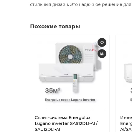
стильный дизайн. Это надежное решение для
Похожие товары
Сплит-система Energolux
Инве
Lugano inverter SAS12DL1-AI /
Energ
SAU12DL1-AI
AI/SA