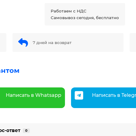
Работаем с НДС
Самовывоз сегодня, бесплатно
7 дней на возврат
антом
Написать в Whatsapp
Написать в Tele
ос-ответ
0