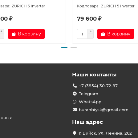
ZURICH 5 Inverter
ZURICH 5 Inverter
900 ₽
79 600 ₽
В корзину
В корзину
Наши контакты
+7 (3854) 30-72-97
Telegram
WhatsApp
buranbiysk@gmail.com
анных
Наш адрес
г. Бийск, Ул. Ленина, 262