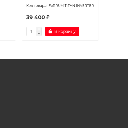
FeRRUM TITAN INVERTER
39 400 ₽
43 900
В корзину