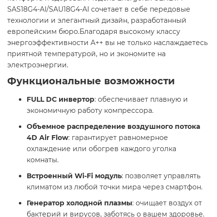
SAS18G4-AI/SAU18G4-AI сочетает в себе передовые
технологии и элегантный дизайн, разработанный
европейским бюро.Благодаря высокому классу
энергоэффективности A++ вы не только наслаждаетесь
приятной температурой, но и экономите на
электроэнергии.
Функциональные возможности
FULL DC инвертор
: обеспечивает плавную и
экономичную работу компрессора.​
Объемное распределение воздушного потока
4D Air Flow
: гарантирует равномерное
охлаждение или обогрев каждого уголка
комнаты.​
Встроенный Wi-Fi модуль
: позволяет управлять
климатом из любой точки мира через смартфон.​
Генератор холодной плазмы
: очищает воздух от
бактерий и вирусов, заботясь о вашем здоровье.​