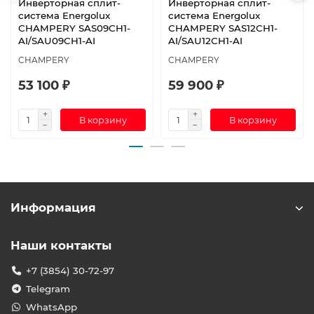
Инверторная сплит-
Инверторная сплит-
система Energolux
система Energolux
CHAMPERY SAS09CH1-
CHAMPERY SAS12CH1-
AI/SAU09CH1-AI
AI/SAU12CH1-AI
CHAMPERY
CHAMPERY
53 100 ₽
59 900 ₽
В корзину
В корзину
Информация
Наши контакты
+7 (3854) 30-72-97
Telegram
WhatsApp