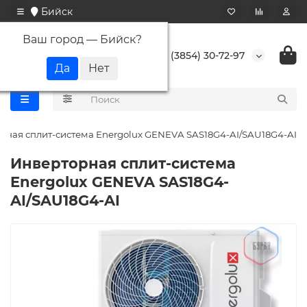
Бийск
Ваш город —
Бийск
?
+7 (3854) 30-72-97
рная сплит-система Energolux GENEVA SAS18G4-AI/SAU18G4-AI
Инверторная сплит-система
Energolux GENEVA SAS18G4-
AI/SAU18G4-AI