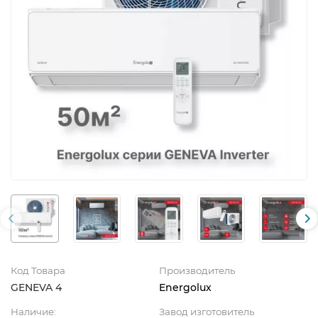
Код Товара
Производитель
GENEVA 4
Energolux
Наличие:
Завод изготовитель