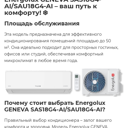
AI/SAU18G4-AI – ваш путь к
комфорту! ❄️
Площадь обслуживания
Эта модель предназначена для эффективного
кондиционирования помещений площадью до 50
м². Она идеально подходит для просторных гостиных,
офисов или студий, обеспечивая комфортный
микроклимат в любое время года.​
Почему стоит выбрать Energolux
GENEVA SAS18G4-AI/SAU18G4-AI?
Правильный выбор кондиционера – залог вашего
комфорта и здоровья. Модель Energolux GENEVA