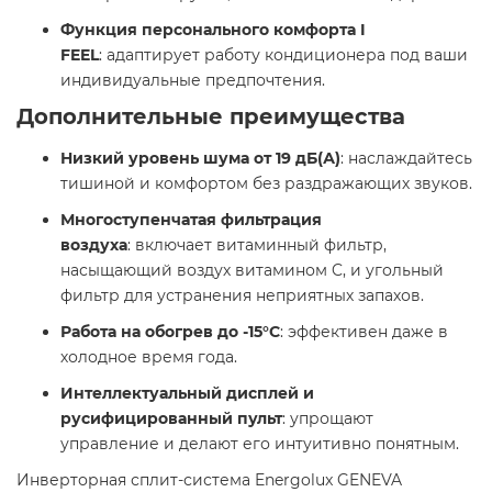
Функция персонального комфорта I
FEEL
: адаптирует работу кондиционера под ваши
индивидуальные предпочтения.​
Дополнительные преимущества
Низкий уровень шума от 19 дБ(А)
: наслаждайтесь
тишиной и комфортом без раздражающих звуков.​
Многоступенчатая фильтрация
воздуха
: включает витаминный фильтр,
насыщающий воздух витамином C, и угольный
фильтр для устранения неприятных запахов.​
Работа на обогрев до -15°C
: эффективен даже в
холодное время года.​
Интеллектуальный дисплей и
русифицированный пульт
: упрощают
управление и делают его интуитивно понятным.​
Инверторная сплит-система Energolux GENEVA