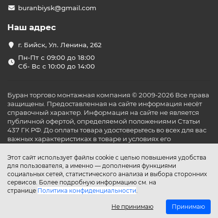
buranbiysk@gmail.com
Наш адрес
г. Бийск, Ул. Ленина, 262
Пн-Пт с 09:00 до 18:00
Сб- Вс с 10:00 до 14:00
Буран торгово монтажная компания © 2009-2026 Все права
защищены. Предоставленная на сайте информация несёт
справочный характер. Информация на сайте не является
публичной офертой, определяемой положениями Статьи
437 ГК РФ. До оплаты товара удостоверьтесь во всех для вас
важных характеристиках в товаре и условиях его
эксплуатации.
Этот сайт использует файлы cookie с целью повышения удобства
для пользователя, а именно — дополнения функциями
социальных сетей, статистического анализа и выбора сторонних
сервисов. Более подробную информацию см. на
странице
Политика конфиденциальности
.
Не принимаю
Принимаю