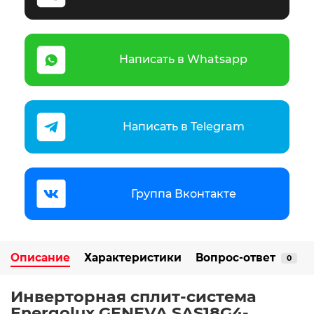
Написать в Whatsapp
Написать в Telegram
Группа Вконтакте
Описание
Характеристики
Вопрос-ответ
0
Инверторная сплит-система
Energolux GENEVA SAS18G4-