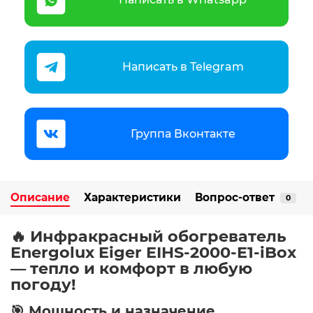
Написать в Telegram
Группа Вконтакте
Описание
Характеристики
Вопрос-ответ
0
🔥 Инфракрасный обогреватель
Energolux Eiger EIHS-2000-E1-iBox
— тепло и комфорт в любую
погоду!
🎯 Мощность и назначение