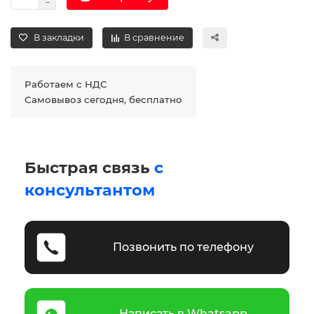
В закладки
В сравнение
Работаем с НДС
Самовывоз сегодня, бесплатно
Быстрая связь
с
консультантом
Позвонить по телефону
Написать в Whatsapp