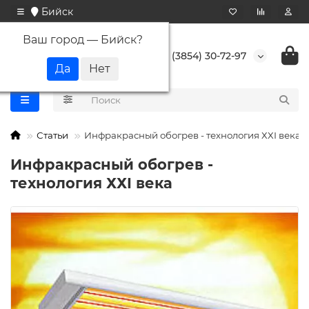
Бийск
Ваш город —
Бийск
?
+7 (3854) 30-72-97
Статьи
Инфракрасный обогрев - технология ХХI века
Инфракрасный обогрев -
технология ХХI века