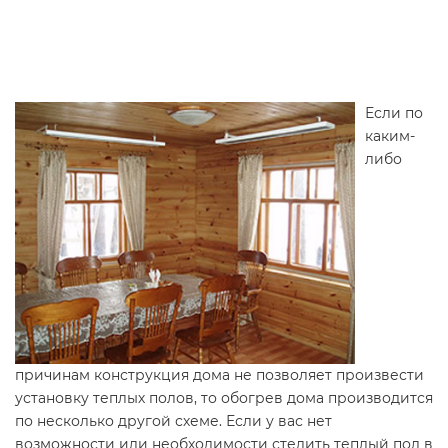
Если по
каким-
либо
причинам конструкция дома не позволяет произвести
установку теплых полов, то обогрев дома производится
по несколько другой схеме. Если у вас нет
возможности или необходимости стелить теплый пол в