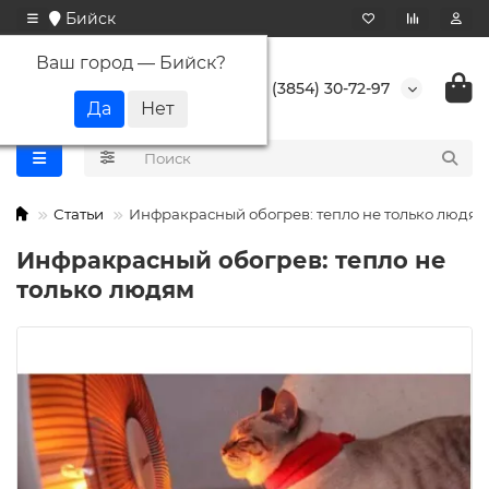
Бийск
Ваш город —
Бийск
?
+7 (3854) 30-72-97
Статьи
Инфракрасный обогрев: тепло не только людям
Инфракрасный обогрев: тепло не
только людям