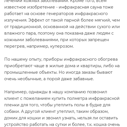
лечении кожных заболеваний. Кроме того, всем
известное изобретение - инфракрасная сауна тоже
работает на основе генераторов инфракрасного
излучения. Эффект от такой парной более мягкий, чем
от традиционной, основанной на действии сухого или
влажного пара, поэтому она показана даже людям с
кожными заболеваниями, при которых запрещен
перегрев, например, куперозом.
По нашему опыту, приборы инфракрасного обогрева
приобретают чаще в жилые дома и квартиры, либо на
промышленные объекты. Но иногда заказы бывают
очень необычные, а порой даже забавные.
Например, однажды в нашу компанию позвонил
клиент с пожеланием купить полметра инфракрасной
пленки для того, чтобы утеплить полы в будке для
собаки. А другой клиент утеплил, таким образом,
домик для кошки и звонил узнать, нельзя ли оставить
устройство работать на сутки и более, т.к. кошка очень