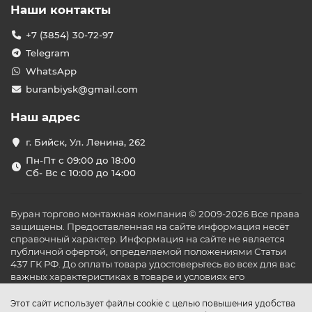
Наши контакты
+7 (3854) 30-72-97
Telegram
WhatsApp
buranbiysk@gmail.com
Наш адрес
г. Бийск, Ул. Ленина, 262
Пн-Пт с 09:00 до 18:00
Сб- Вс с 10:00 до 14:00
Буран торгово монтажная компания © 2009-2026 Все права
защищены. Предоставленная на сайте информация несёт
справочный характер. Информация на сайте не является
публичной офертой, определяемой положениями Статьи
437 ГК РФ. До оплаты товара удостоверьтесь во всех для вас
важных характеристиках в товаре и условиях его
эксплуатации.
Этот сайт использует файлы cookie с целью повышения удобства