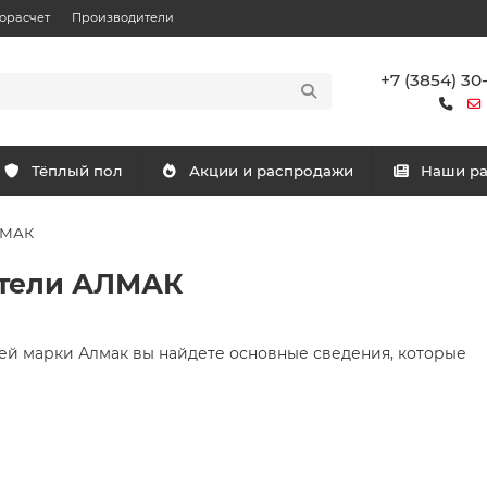
орасчет
Производители
+7 (3854) 30
Тёплый пол
Акции и распродажи
Наши р
ЛМАК
атели АЛМАК
ей марки Алмак вы найдете основные сведения, которые