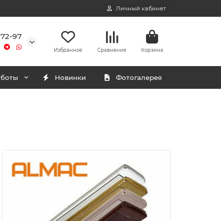
Личный кабинет
-72-97
Избранное
Сравнение
Корзина
аботы
Новинки
Фотогалерея