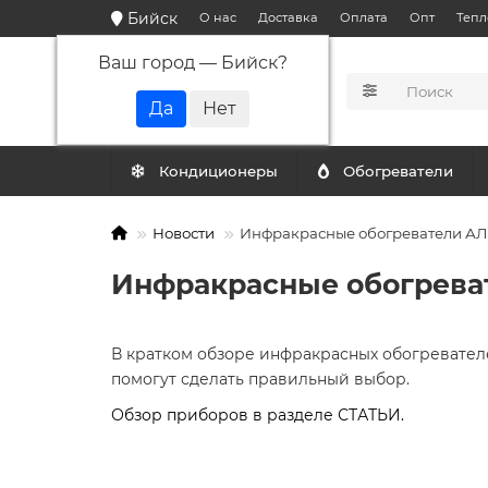
Бийск
О нас
Доставка
Оплата
Опт
Тепл
Ваш город —
Бийск
?
КАТАЛОГ
Кондиционеры
Обогреватели
Новости
Инфракрасные обогреватели А
Инфракрасные обогрев
В кратком обзоре инфракрасных обогревател
помогут сделать правильный выбор.
Обзор приборов в разделе СТАТЬИ.