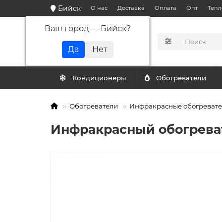
Бийск
О нас
Доставка
Оплата
Опт
Тепл
Ваш город —
Бийск
?
КАТАЛОГ
Кондиционеры
Обогреватели
Обогреватели
Инфракрасные обогреват
Инфракрасный обогреват