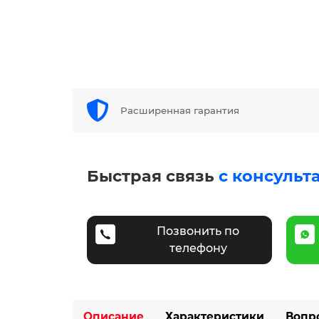
Расширенная гарантия
Быстрая связь
с консульт
Позвонить по
телефону
Описание
Характеристики
Вопр