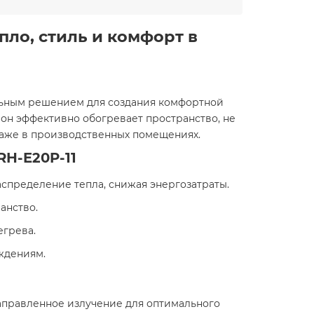
ло, стиль и комфорт в
альным решением для создания комфортной
 он эффективно обогревает пространство, не
 даже в производственных помещениях.
H-E20P-11
спределение тепла, снижая энергозатраты.
анство.
егрева.
ждениям.
направленное излучение для оптимального