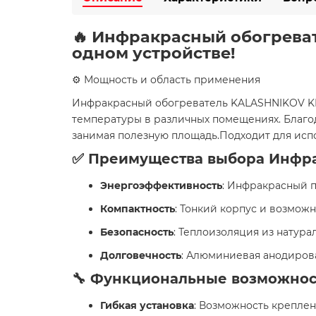
🔥 Инфракрасный обогреват
одном устройстве!
⚙️ Мощность и область применения
Инфракрасный обогреватель KALASHNIKOV KIR
температуры в различных помещениях. Благода
занимая полезную площадь.Подходит для испо
✅ Преимущества выбора Инфра
Энергоэффективность
: Инфракрасный 
Компактность
: Тонкий корпус и возмож
Безопасность
: Теплоизоляция из натур
Долговечность
: Алюминиевая анодиров
🔧 Функциональные возможно
Гибкая установка
: Возможность креплен