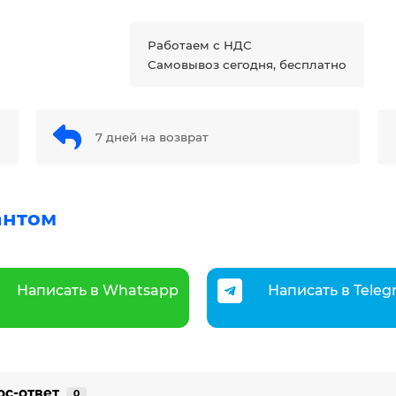
Работаем с НДС
Самовывоз сегодня, бесплатно
7 дней на возврат
антом
Написать в Whatsapp
Написать в Tele
ос-ответ
0