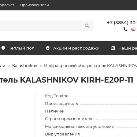
орасчет
Производители
+7 (3854) 30
Тёплый пол
Акции и распродажи
Наши р
ели
Kalashnikov
Инфракрасный обогреватель KALASHNIKOV 
ель KALASHNIKOV KIRH-E20P-11
Код Товара
Производитель
Наличие:
Страна производитель
Максимальная высота установки
Вид управления