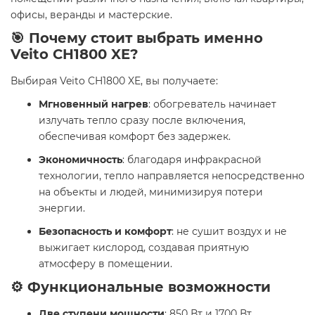
офисы, веранды и мастерские.
🎯 Почему стоит выбрать именно
Veito CH1800 XE?
Выбирая Veito CH1800 XE, вы получаете:
Мгновенный нагрев
: обогреватель начинает
излучать тепло сразу после включения,
обеспечивая комфорт без задержек.
Экономичность
: благодаря инфракрасной
технологии, тепло направляется непосредственно
на объекты и людей, минимизируя потери
энергии.
Безопасность и комфорт
: не сушит воздух и не
выжигает кислород, создавая приятную
атмосферу в помещении.
⚙️ Функциональные возможности
Две ступени мощности
: 850 Вт и 1700 Вт,