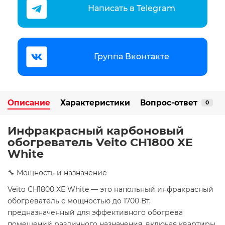
Написать в Telegram
Группа Вконтакте
Описание
Характеристики
Вопрос-ответ
0
Инфракрасный карбоновый
обогреватель Veito CH1800 XE
White
🔧 Мощность и назначение
Veito CH1800 XE White — это напольный инфракрасный
обогреватель с мощностью до 1700 Вт,
предназначенный для эффективного обогрева
помещений различного назначения, включая квартиры,