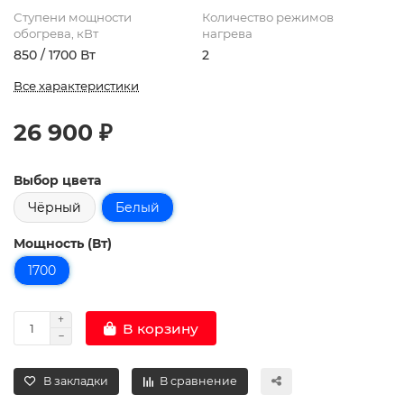
Ступени мощности
Количество режимов
обогрева, кВт
нагрева
850 / 1700 Вт
2
Все характеристики
26 900 ₽
Выбор цвета
Чёрный
Белый
Мощность (Вт)
1700
В корзину
В закладки
В сравнение