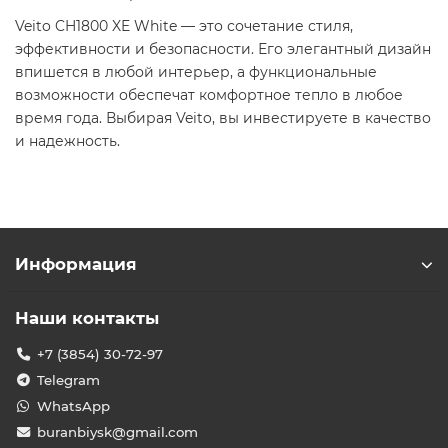
Veito CH1800 XE White — это сочетание стиля,
эффективности и безопасности. Его элегантный дизайн
впишется в любой интерьер, а функциональные
возможности обеспечат комфортное тепло в любое
время года. Выбирая Veito, вы инвестируете в качество
и надежность.
Информация
Наши контакты
+7 (3854) 30-72-97
Telegram
WhatsApp
buranbiysk@gmail.com