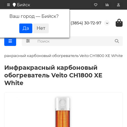
Бийск
Ваш город —
Бийск
?
+7 (3854) 30-72-97
нфракрасный карбоновый обогреватель Veito CH1800 XE White
Инфракрасный карбоновый
обогреватель Veito CH1800 XE
White