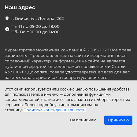
Наш адрес
г. Бийск, Ул. Ленина, 262
Пн-Пт с 09:00 до 18:00
Сб- Вс с 10:00 до 14:00
Буран торгово монтажная компания © 2009-2026 Все права
защищены. Предоставленная на сайте информация несёт
справочный характер. Информация на сайте не является
публичной офертой, определяемой положениями Статьи
437 ГК РФ. До оплаты товара удостоверьтесь во всех для вас
важных характеристиках в товаре и условиях его
эксплуатации.
Этот сайт использует файлы cookie с целью повышения удобства
для пользователя, а именно — дополнения функциями
социальных сетей, статистического анализа и выбора сторонних
сервисов. Более подробную информацию см. на
странице
Политика конфиденциальности
.
Не принимаю
Принимаю
Главная
Каталог
Поиск
Аккаунт
Избранное
Сравнение
Корзина