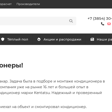
орасчет
Производители
+7 (3854) 30
Тёплый пол
Акции и распродажи
Наши р
онеры!
кар. Задача была в подборе и монтаже кондиционера в
омпания уже на рынке 16 лет и большей опыт в
ндиционер марки Kentatsu. Надежный и проверенный
иехал на объект и смонтировал кондиционер.