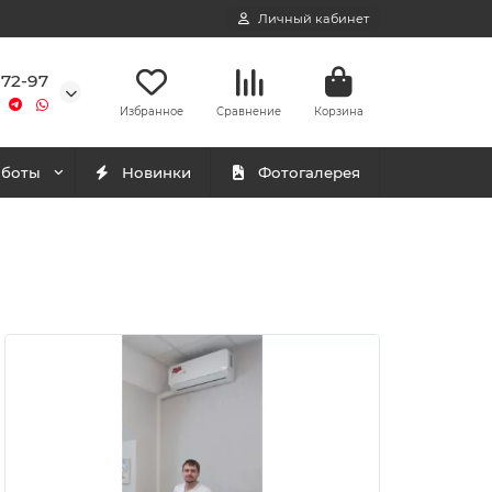
Личный кабинет
-72-97
Избранное
Сравнение
Корзина
аботы
Новинки
Фотогалерея