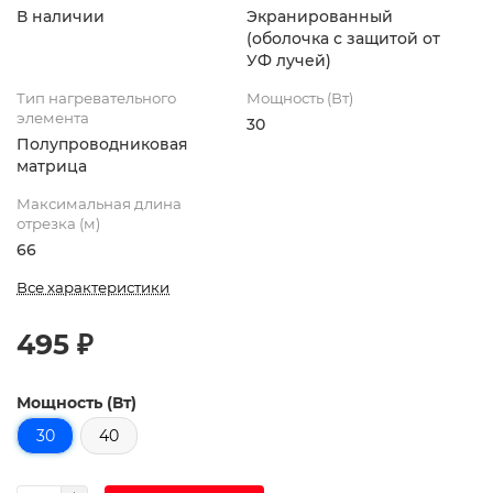
В наличии
Экранированный
(оболочка с защитой от
УФ лучей)
Тип нагревательного
Мощность (Вт)
элемента
30
Полупроводниковая
матрица
Максимальная длина
отрезка (м)
66
Все характеристики
495 ₽
Мощность (Вт)
30
40