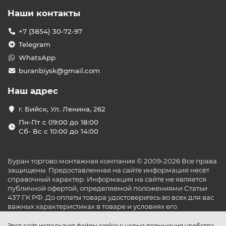
Наши контакты
+7 (3854) 30-72-97
Telegram
WhatsApp
buranbiysk@gmail.com
Наш адрес
г. Бийск, Ул. Ленина, 262
Пн-Пт с 09:00 до 18:00
Сб- Вс с 10:00 до 14:00
Буран торгово монтажная компания © 2009-2026 Все права
защищены. Предоставленная на сайте информация несёт
справочный характер. Информация на сайте не является
публичной офертой, определяемой положениями Статьи
437 ГК РФ. До оплаты товара удостоверьтесь во всех для вас
важных характеристиках в товаре и условиях его
эксплуатации.
Этот сайт использует файлы cookie с целью повышения удобства