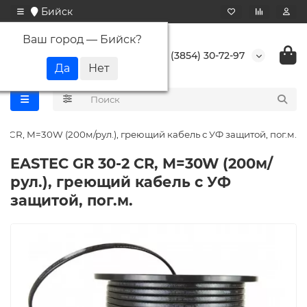
Бийск
Ваш город —
Бийск
?
+7 (3854) 30-72-97
2 CR, M=30W (200м/рул.), греющий кабель с УФ защитой, пог.м.
EASTEC GR 30-2 CR, M=30W (200м/
рул.), греющий кабель с УФ
защитой, пог.м.