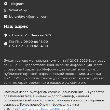
Telegram
WhatsApp
buranbiysk@gmail.com
Наш адрес
г. Бийск, Ул. Ленина, 262
Пн-Пт с 09:00 до 18:00
Сб- Вс с 10:00 до 14:00
Буран торгово монтажная компания © 2009-2026 Все права
защищены. Предоставленная на сайте информация несёт
справочный характер. Информация на сайте не является
публичной офертой, определяемой положениями Статьи
437 ГК РФ. До оплаты товара удостоверьтесь во всех для вас
важных характеристиках в товаре и условиях его
эксплуатации.
Этот сайт использует файлы cookie с целью повышения удобства
для пользователя, а именно — дополнения функциями
социальных сетей, статистического анализа и выбора сторонних
сервисов. Более подробную информацию см. на
странице
Политика конфиденциальности
.