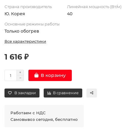
Страна производитель
Линейная мощность (Вт/м)
Ю. Корея
40
Основные режимы работы
Только обогрев
Все характеристики
1 616 ₽
В корзину
В закладки
В сравнение
Работаем с НДС
Самовывоз сегодня, бесплатно