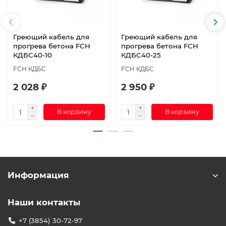
Греющий кабель для
Греющий кабель для
прогрева бетона FCH
прогрева бетона FCH
КДБС40-10
КДБС40-25
FCH КДБС
FCH КДБС
2 028 ₽
2 950 ₽
В корзину
В корзину
Информация
Наши контакты
+7 (3854) 30-72-97