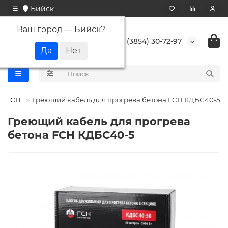
Бийск
Ваш город —
Бийск
?
+7 (3854) 30-72-97
FCH
Греющий кабель для прогрева бетона FCH КДБС40-5
Греющий кабель для прогрева
бетона FCH КДБС40-5