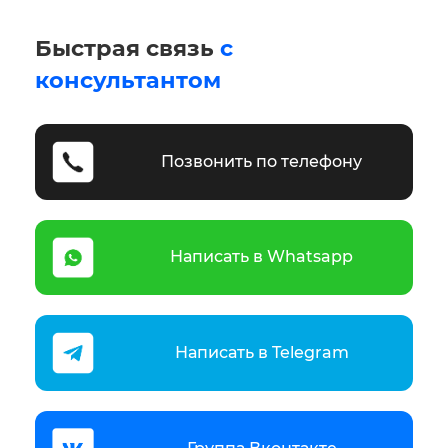
Быстрая связь
с
консультантом
Позвонить по телефону
Написать в Whatsapp
Написать в Telegram