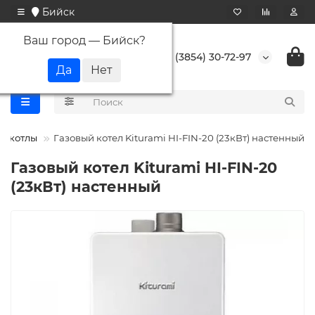
Бийск
Ваш город —
Бийск
?
+7 (3854) 30-72-97
е котлы
Газовый котел Kiturami HI-FIN-20 (23кВт) настенный
Газовый котел Kiturami HI-FIN-20
(23кВт) настенный