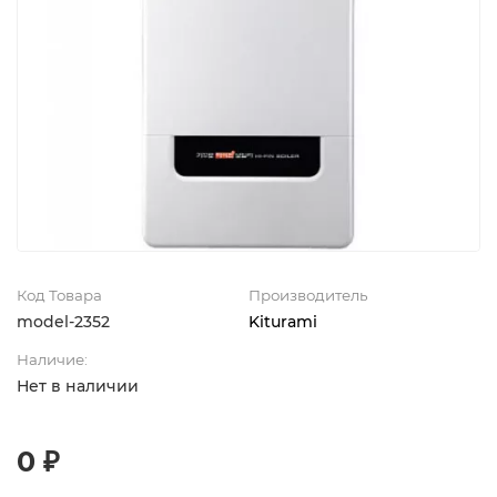
Код Товара
Производитель
model-2352
Kiturami
Наличие:
Нет в наличии
0 ₽