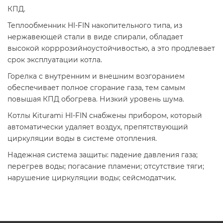
КПД.
Теплообменник HI-FIN накопительного типа, из
нержавеющей стали в виде спирали, обладает
высокой корррозийноустойчивостью, а это продлевает
срок эксплуатации котла.
Горелка с внутренним и внешним возгоранием
обеспечивает полное сгорание газа, тем самым
повышая КПД обогрева. Низкий уровень шума.
Котлы Kiturami HI-FIN снабжены прибором, который
автоматически удаляет воздух, препятствующий
циркуляции воды в системе отопления.
Надежная система защиты: падение давления газа;
перегрев воды; погасание пламени; отсутствие тяги;
нарушение циркуляции воды; сейсмодатчик.