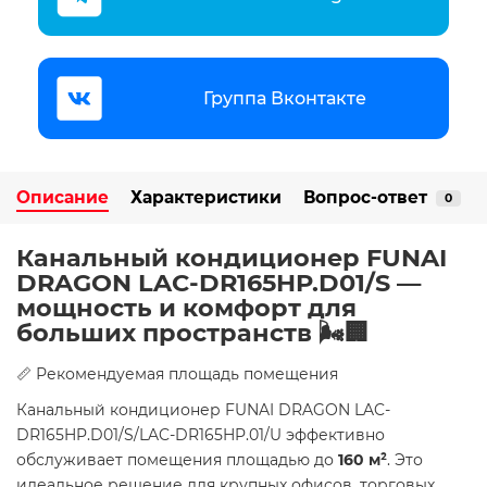
Группа Вконтакте
Описание
Характеристики
Вопрос-ответ
0
Канальный кондиционер FUNAI
DRAGON LAC-DR165HP.D01/S —
мощность и комфорт для
больших пространств 🌬️🏢
📏 Рекомендуемая площадь помещения
Канальный кондиционер FUNAI DRAGON LAC-
DR165HP.D01/S/LAC-DR165HP.01/U эффективно
обслуживает помещения площадью до
160 м²
. Это
идеальное решение для крупных офисов, торговых