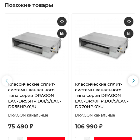
Похожие товары
Классические сплит-
Классические сплит-
системы канального
системы канального
типа серии DRAGON
типа серии DRAGON
LAC-DR55HP.D01/S/LAC-
LAC-DR70HP.D01/S/LAC-
DR55HP.01/U
DR70HP.01/U
DRAGON канальные
DRAGON канальные
75 490 ₽
106 990 ₽