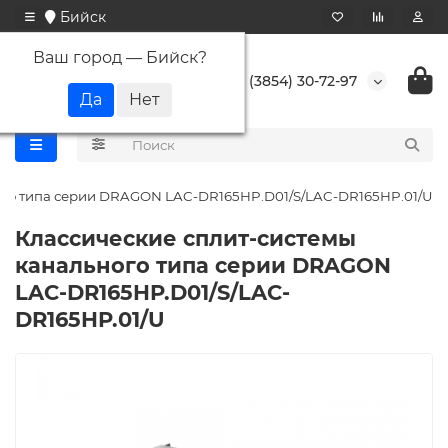
Бийск
Ваш город —
Бийск
?
+7 (3854) 30-72-97
ого типа серии DRAGON LAC-DR165HP.D01/S/LAC-DR165HP.01/U
Классические сплит-системы
канального типа серии DRAGON
LAC-DR165HP.D01/S/LAC-
DR165HP.01/U