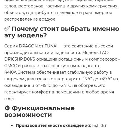
залов, ресторанов, гостиниц и других коммерческих
объектов, где требуется надежное и равномерное
распределение воздуха.
✅ Почему стоит выбрать именно
эту модель?
Серия DRAGON от FUNAI — это сочетание высокой
производительности и надежности. Модель LAC-
DR165HP.D01/S оснащена ротационным компрессором
GMCC и работает на экологичном хладагенте
R410A.Система обеспечивает стабильную работу в
широком диапазоне температур: от -15 °C до +49 °C на
охлаждение и от -15 °C до +24 °C на обогрев. Это
гарантирует комфорт в помещении в любое время
года.
⚙️ Функциональные
возможности
Производительность охлаждения
: 16,1 кВт