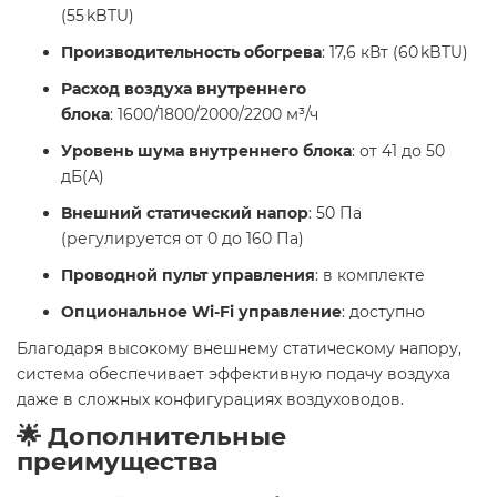
(55 kBTU)
Производительность обогрева
: 17,6 кВт (60 kBTU)
Расход воздуха внутреннего
блока
: 1600/1800/2000/2200 м³/ч
Уровень шума внутреннего блока
: от 41 до 50
дБ(А)
Внешний статический напор
: 50 Па
(регулируется от 0 до 160 Па)
Проводной пульт управления
: в комплекте
Опциональное Wi-Fi управление
: доступно
Благодаря высокому внешнему статическому напору,
система обеспечивает эффективную подачу воздуха
даже в сложных конфигурациях воздуховодов.
🌟 Дополнительные
преимущества