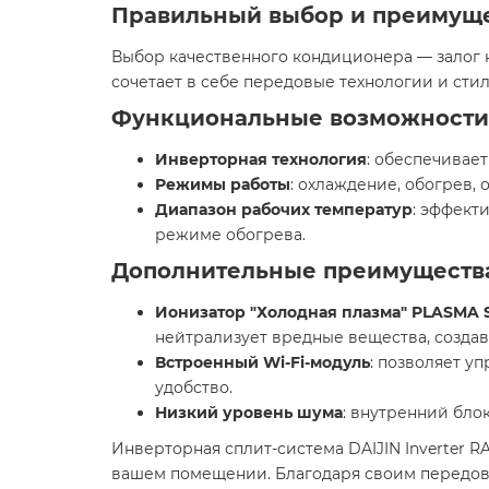
Правильный выбор и преимущ
Выбор качественного кондиционера — залог к
сочетает в себе передовые технологии и сти
Функциональные возможности 
Инверторная технология
: обеспечивае
Режимы работы
: охлаждение, обогрев,
Диапазон рабочих температур
: эффект
режиме обогрева. ​
Дополнительные преимуществ
Ионизатор "Холодная плазма" PLASMA
нейтрализует вредные вещества, создав
Встроенный Wi-Fi-модуль
: позволяет у
удобство.​
Низкий уровень шума
: внутренний бло
Инверторная сплит-система DAIJIN Inverter 
вашем помещении. Благодаря своим передовы