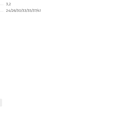
3,2
24/26/30/33/35/37/41