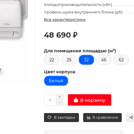
Холодопроизводительность (кВт)
Уровень шума внутреннего блока (дБ)
Все характеристики
48 690 ₽
Для помещения площадью (м²)
22
25
32
46
62
Цвет корпуса
Белый
В корзину
В закладки
В сравнение