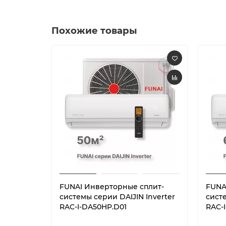
Похожие товары
FUNAI Инверторные сплит-
FUNA
системы серии DAIJIN Inverter
систе
RAC-I-DA50HP.D01
RAC-