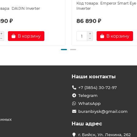
Emperor Smart Eye 
DAIJIN Inverter
Inverter
890 ₽
86 890 ₽
В корзину
В корзину
Наши контакты
+7 (3854) 30-72-97
Telegram
WhatsApp
buranbiysk@gmail.com
анных
Наш адрес
г. Бийск, Ул. Ленина, 262