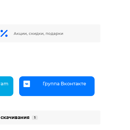
Акции, скидки, подарки
gram
Группа Вконтакте
 скачивания
1