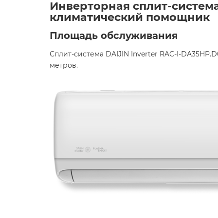
Инверторная сплит-система 
климатический помощник ️
Площадь обслуживания
Сплит-система DAIJIN Inverter RAC-I-DA35HP
метров. ​