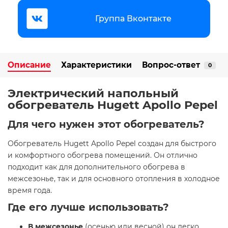
Группа Вконтакте
Описание
Характеристики
Вопрос-ответ
0
Электрический напольный
обогреватель Hugett Apollo Pepel
Для чего нужен этот обогреватель?
Обогреватель Hugett Apollo Pepel создан для быстрого
и комфортного обогрева помещений. Он отлично
подходит как для дополнительного обогрева в
межсезонье, так и для основного отопления в холодное
время года.
Где его лучше использовать?
В межсезонье
(осенью или весной) он легко