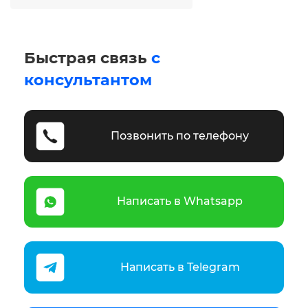
Быстрая связь
с
консультантом
Позвонить по телефону
Написать в Whatsapp
Написать в Telegram