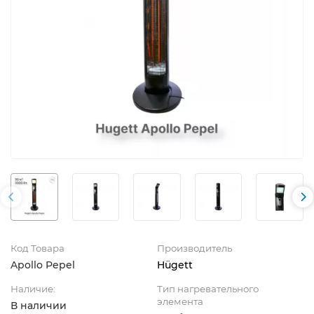
Код Товара
Производитель
Apollo Pepel
Hügett
Наличие:
Тип нагревательного
элемента
В наличии