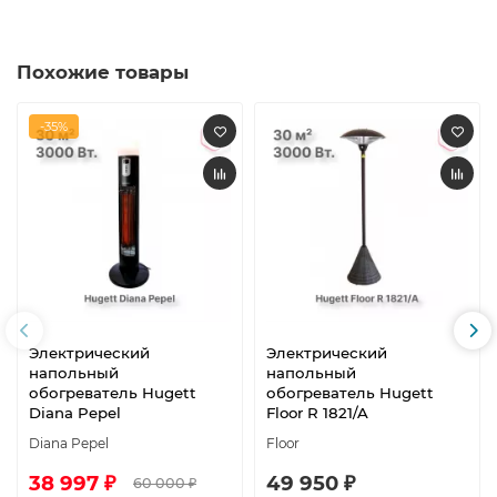
Похожие товары
-35%
Электрический
Электрический
напольный
напольный
обогреватель Hugett
обогреватель Hugett
Diana Pepel
Floor R 1821/A
Diana Pepel
Floor
38 997 ₽
49 950 ₽
60 000 ₽