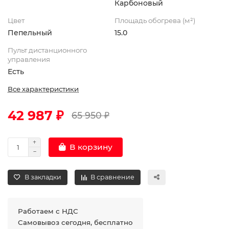
Карбоновый
Цвет
Площадь обогрева (м²)
Пепельный
15.0
Пульт дистанционного
управления
Есть
Все характеристики
42 987 ₽
65 950 ₽
В корзину
В закладки
В сравнение
Работаем с НДС
Самовывоз сегодня, бесплатно