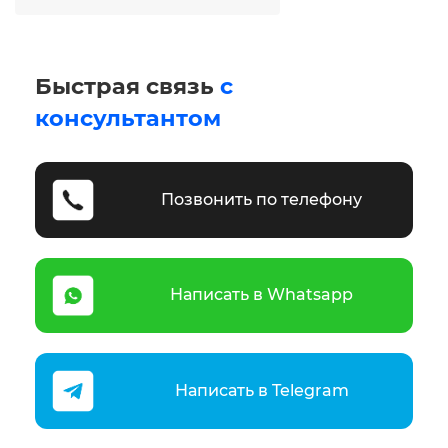
Быстрая связь
с
консультантом
Позвонить по телефону
Написать в Whatsapp
Написать в Telegram