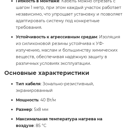
Гибкость в монтаже
: Кабель можно отрезать с
шагом 1 метр, при этом каждый участок работает
независимо, что упрощает установку и позволяет
адаптировать систему под конкретные
требования.
Устойчивость к агрессивным средам
: Изоляция
из силиконовой резины устойчива к УФ-
излучению, маслам и большинству химических
веществ, обеспечивая надёжную защиту в
различных условиях эксплуатации.
Основные характеристики
Тип кабеля
: Зонально-резистивный,
экранированный
Мощность
: 40 Вт/м
Размер
: 5х8 мм
Максимальная температура нагрева на
воздухе
: 85 °С