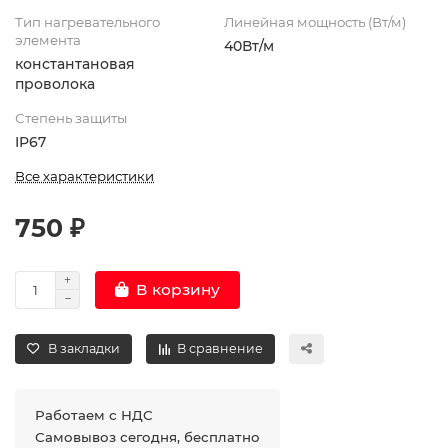
Тип нагревательного
Линейная мощность (Вт/м)
элемента
40Вт/м
константановая
проволока
Степень защиты
IP67
Все характеристики
750 ₽
В корзину
В закладки
В сравнение
Работаем с НДС
Самовывоз сегодня, бесплатно