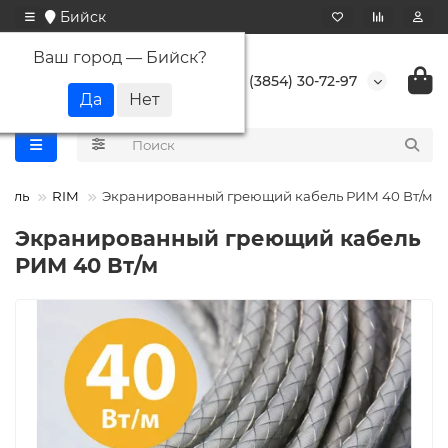
Бийск
Ваш город —
Бийск
?
+7 (3854) 30-72-97
бель
RIM
Экранированный греющий кабель РИМ 40 Вт/м
Экранированный греющий кабель
РИМ 40 Вт/м