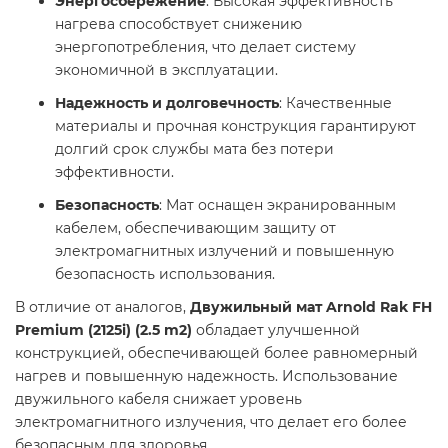
Энергосбережение
: Высокая эффективность
нагрева способствует снижению
энергопотребления, что делает систему
экономичной в эксплуатации.​
Надежность и долговечность
: Качественные
материалы и прочная конструкция гарантируют
долгий срок службы мата без потери
эффективности.​
Безопасность
: Мат оснащен экранированным
кабелем, обеспечивающим защиту от
электромагнитных излучений и повышенную
безопасность использования.​
В отличие от аналогов,
Двужильный мат Arnold Rak FH
Premium (2125i) (2.5 m2)
обладает улучшенной
конструкцией, обеспечивающей более равномерный
нагрев и повышенную надежность. Использование
двужильного кабеля снижает уровень
электромагнитного излучения, что делает его более
безопасным для здоровья.​