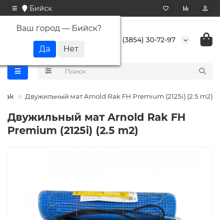
Бийск
Ваш город —
Бийск
?
+7 (3854) 30-72-97
 Rak
Двужильный мат Arnold Rak FH Premium (2125i) (2.5 m2)
Двужильный мат Arnold Rak FH
Premium (2125i) (2.5 m2)