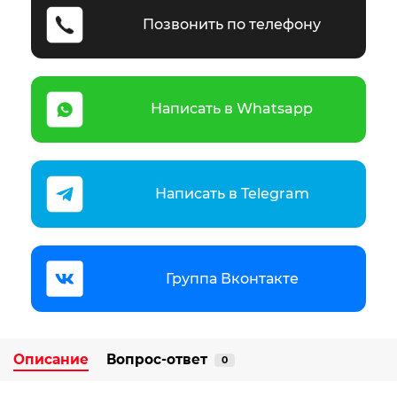
Позвонить по телефону
Написать в Whatsapp
Написать в Telegram
Группа Вконтакте
Описание
Вопрос-ответ
0