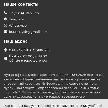
Наши контакты
+7 (3854) 30-72-97
Telegram
WhatsApp
buranbiysk@gmail.com
Наш адрес
г. Бийск, Ул. Ленина, 262
Пн-Пт с 09:00 до 18:00
Сб- Вс с 10:00 до 14:00
Буран торгово монтажная компания © 2009-2026 Все права
защищены. Предоставленная на сайте информация несёт
справочный характер. Информация на сайте не является
публичной офертой, определяемой положениями Статьи
437 ГК РФ. До оплаты товара удостоверьтесь во всех для вас
важных характеристиках в товаре и условиях его
эксплуатации.
Этот сайт использует файлы cookie с целью повышения удобства