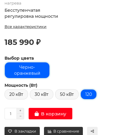
нагрева
Бесступенчатая
регулировка мощности
Все характеристики
185 990 ₽
Выбор цвета
Черно-
оранжевый
Мощность (Вт)
20 кВт
30 кВт
50 кВт
120
В корзину
В закладки
В сравнение