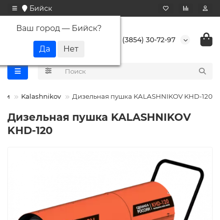
Бийск
Ваш город —
Бийск
?
+7 (3854) 30-72-97
шки
Kalashnikov
Дизельная пушка KALASHNIKOV KHD-120
Дизельная пушка KALASHNIKOV
KHD-120