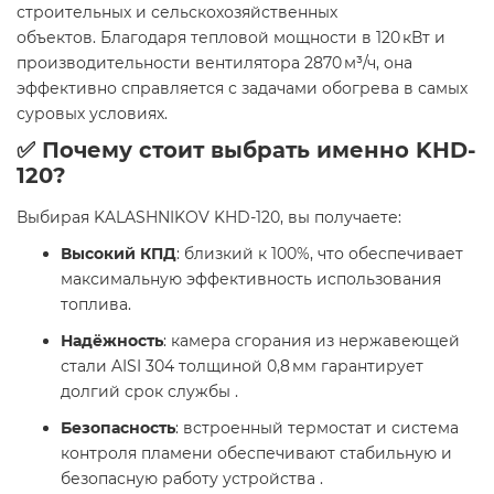
строительных и сельскохозяйственных
объектов. Благодаря тепловой мощности в 120 кВт и
производительности вентилятора 2870 м³/ч, она
эффективно справляется с задачами обогрева в самых
суровых условиях.
✅ Почему стоит выбрать именно KHD-
120?
Выбирая KALASHNIKOV KHD-120, вы получаете:
Высокий КПД
: близкий к 100%, что обеспечивает
максимальную эффективность использования
топлива.
Надёжность
: камера сгорания из нержавеющей
стали AISI 304 толщиной 0,8 мм гарантирует
долгий срок службы .
Безопасность
: встроенный термостат и система
контроля пламени обеспечивают стабильную и
безопасную работу устройства .