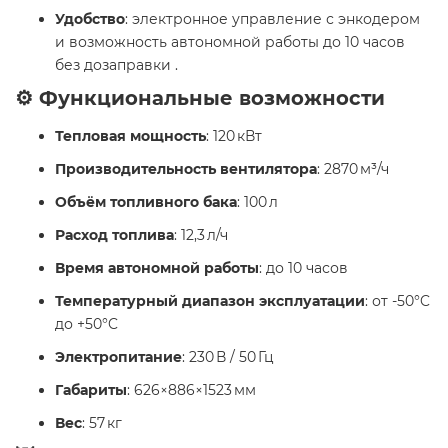
Удобство
: электронное управление с энкодером
и возможность автономной работы до 10 часов
без дозаправки .
⚙️ Функциональные возможности
Тепловая мощность
: 120 кВт
Производительность вентилятора
: 2870 м³/ч
Объём топливного бака
: 100 л
Расход топлива
: 12,3 л/ч
Время автономной работы
: до 10 часов
Температурный диапазон эксплуатации
: от -50°C
до +50°C
Электропитание
: 230 В / 50 Гц
Габариты
: 626×886×1523 мм
Вес
: 57 кг