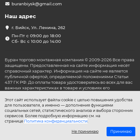
buranbiysk@gmail.com
Наш адрес
г. Бийск, Ул. Ленина, 262
Пн-Пт с 09:00 до 18:00
Сб- Вс с 10:00 до 14:00
Буран торгово монтажная компания © 2009-2026 Все права
защищены. Предоставленная на сайте информация несёт
справочный характер. Информация на сайте не является
публичной офертой, определяемой положениями Статьи
437 ГК РФ. До оплаты товара удостоверьтесь во всех для вас
важных характеристиках в товаре и условиях его
эксплуатации.
Этот сайт использует файлы cookie с целью повышения удобства
для пользователя, а именно — дополнения функциями
социальных сетей, статистического анализа и выбора сторонних
сервисов. Более подробную информацию см. на
странице
Политика конфиденциальности
.
Не принимаю
Принимаю