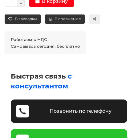
В корзину
В закладки
В сравнение
Работаем с НДС
Самовывоз сегодня, бесплатно
Быстрая связь
с
консультантом
Позвонить по телефону