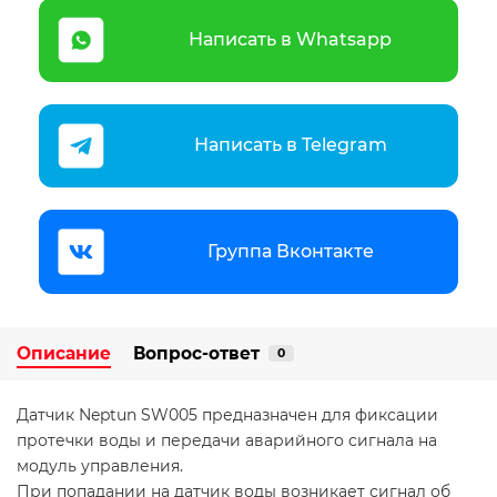
Написать в Whatsapp
Написать в Telegram
Группа Вконтакте
Описание
Вопрос-ответ
0
Датчик Neptun SW005 предназначен для фиксации
протечки воды и передачи аварийного сигнала на
модуль управления.
При попадании на датчик воды возникает сигнал об