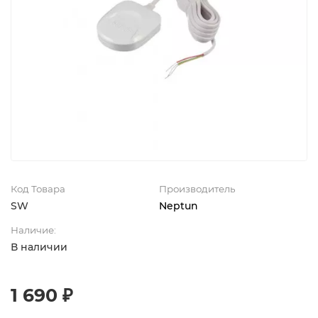
Код Товара
Производитель
SW
Neptun
Наличие:
В наличии
1 690 ₽