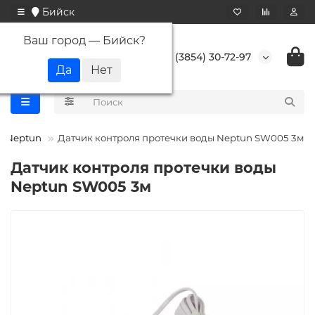
Бийск
Ваш город —
Бийск
?
+7 (3854) 30-72-97
Neptun
Датчик контроля протечки воды Neptun SW005 3м
Датчик контроля протечки воды
Neptun SW005 3м