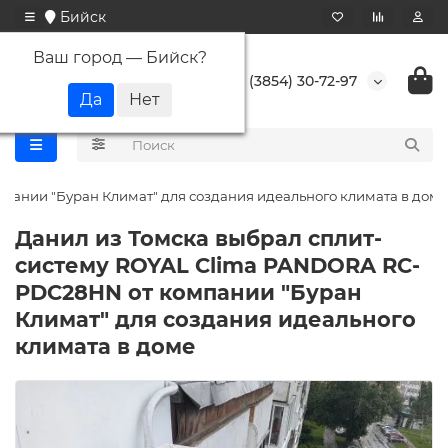
Бийск
Ваш город —
Бийск
?
+7 (3854) 30-72-97
ании "Буран Климат" для создания идеального климата в доме
Данил из Томска выбрал сплит-
систему ROYAL Clima PANDORA RC-
PDC28HN от компании "Буран
Климат" для создания идеального
климата в доме