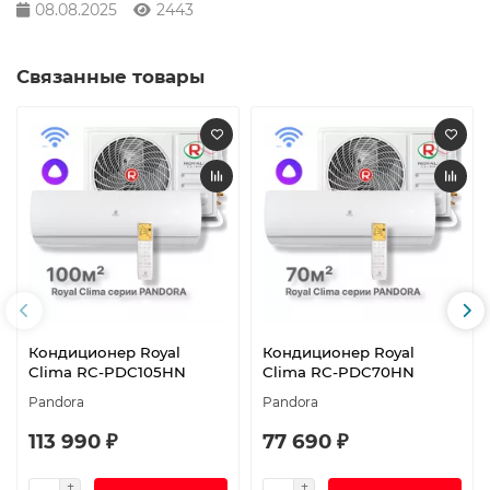
08.08.2025
2443
Связанные товары
Кондиционер Royal
Кондиционер Royal
Clima RC-PDC105HN
Clima RC-PDC70HN
Pandora
Pandora
113 990 ₽
77 690 ₽