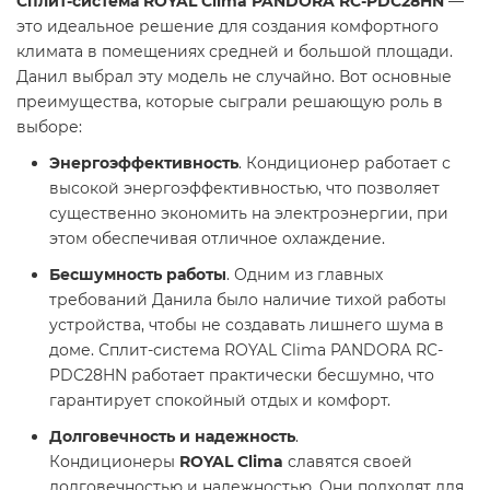
Сплит-система ROYAL Clima PANDORA RC-PDC28HN
—
это идеальное решение для создания комфортного
климата в помещениях средней и большой площади.
Данил выбрал эту модель не случайно. Вот основные
преимущества, которые сыграли решающую роль в
выборе:
Энергоэффективность
. Кондиционер работает с
высокой энергоэффективностью, что позволяет
существенно экономить на электроэнергии, при
этом обеспечивая отличное охлаждение.
Бесшумность работы
. Одним из главных
требований Данила было наличие тихой работы
устройства, чтобы не создавать лишнего шума в
доме. Сплит-система ROYAL Clima PANDORA RC-
PDC28HN работает практически бесшумно, что
гарантирует спокойный отдых и комфорт.
Долговечность и надежность
.
Кондиционеры
ROYAL Clima
славятся своей
долговечностью и надежностью. Они подходят для